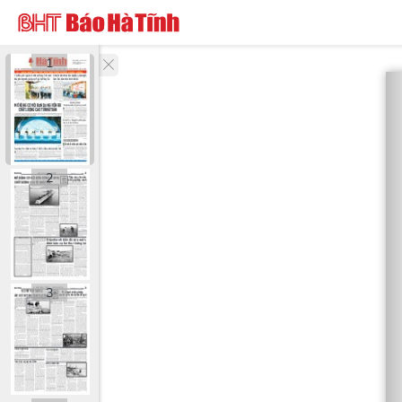
1
2
3