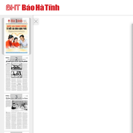
1
2
3