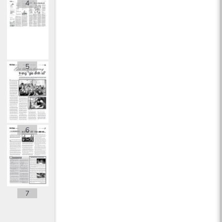
4
5
6
7