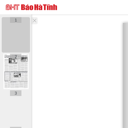
1
2
3