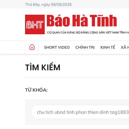
Thứ Bảy, ngày 08/08/2026
SHORT VIDEO
CHÍNH TRỊ
KINH TẾ
XÃ 
TÌM KIẾM
TỪ KHÓA: