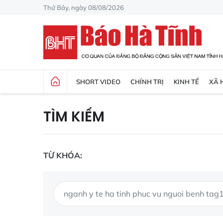
Thứ Bảy, ngày 08/08/2026
SHORT VIDEO
CHÍNH TRỊ
KINH TẾ
XÃ 
TÌM KIẾM
TỪ KHÓA: