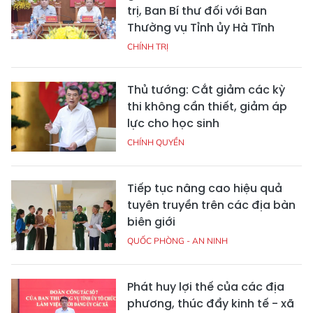
trị, Ban Bí thư đối với Ban
Thường vụ Tỉnh ủy Hà Tĩnh
CHÍNH TRỊ
Thủ tướng: Cắt giảm các kỳ
thi không cần thiết, giảm áp
lực cho học sinh
CHÍNH QUYỀN
Tiếp tục nâng cao hiệu quả
tuyên truyền trên các địa bàn
biên giới
QUỐC PHÒNG - AN NINH
Phát huy lợi thế của các địa
phương, thúc đẩy kinh tế - xã