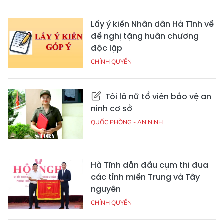
Lấy ý kiến Nhân dân Hà Tĩnh về
đề nghị tặng huân chương
độc lập
CHÍNH QUYỀN
Tôi là nữ tổ viên bảo vệ an
ninh cơ sở
QUỐC PHÒNG - AN NINH
Hà Tĩnh dẫn đầu cụm thi đua
các tỉnh miền Trung và Tây
nguyên
CHÍNH QUYỀN