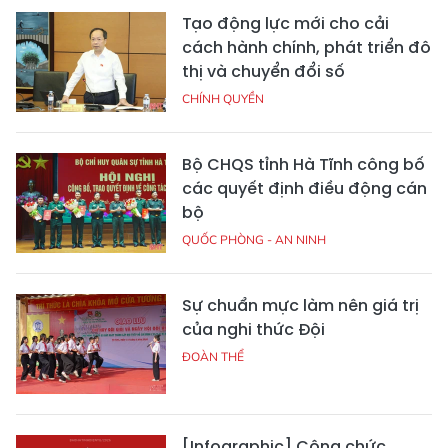
Tạo động lực mới cho cải
cách hành chính, phát triển đô
thị và chuyển đổi số
CHÍNH QUYỀN
Bộ CHQS tỉnh Hà Tĩnh công bố
các quyết định điều động cán
bộ
QUỐC PHÒNG - AN NINH
Sự chuẩn mực làm nên giá trị
của nghi thức Đội
ĐOÀN THỂ
[Infographic] Công chức