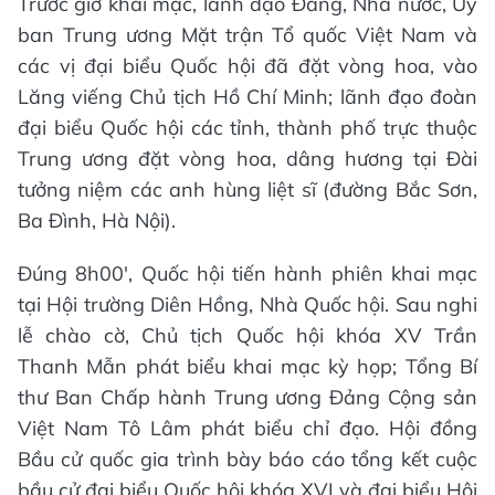
Trước giờ khai mạc, lãnh đạo Đảng, Nhà nước, Ủy
ban Trung ương Mặt trận Tổ quốc Việt Nam và
các vị đại biểu Quốc hội đã đặt vòng hoa, vào
Lăng viếng Chủ tịch Hồ Chí Minh; lãnh đạo đoàn
đại biểu Quốc hội các tỉnh, thành phố trực thuộc
Trung ương đặt vòng hoa, dâng hương tại Đài
tưởng niệm các anh hùng liệt sĩ (đường Bắc Sơn,
Ba Đình, Hà Nội).
Đúng 8h00', Quốc hội tiến hành phiên khai mạc
tại Hội trường Diên Hồng, Nhà Quốc hội. Sau nghi
lễ chào cờ, Chủ tịch Quốc hội khóa XV Trần
Thanh Mẫn phát biểu khai mạc kỳ họp; Tổng Bí
thư Ban Chấp hành Trung ương Đảng Cộng sản
Việt Nam Tô Lâm phát biểu chỉ đạo. Hội đồng
Bầu cử quốc gia trình bày báo cáo tổng kết cuộc
bầu cử đại biểu Quốc hội khóa XVI và đại biểu Hội