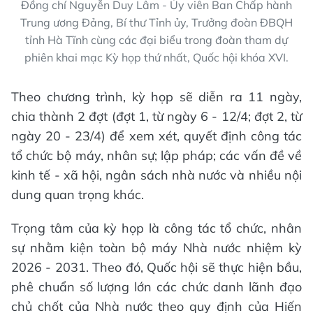
Đồng chí Nguyễn Duy Lâm - Ủy viên Ban Chấp hành
Trung ương Đảng, Bí thư Tỉnh ủy, Trưởng đoàn ĐBQH
tỉnh Hà Tĩnh cùng các đại biểu trong đoàn tham dự
phiên khai mạc Kỳ họp thứ nhất, Quốc hội khóa XVI.
Theo chương trình, kỳ họp sẽ diễn ra 11 ngày,
chia thành 2 đợt (đợt 1, từ ngày 6 - 12/4; đợt 2, từ
ngày 20 - 23/4) để xem xét, quyết định công tác
tổ chức bộ máy, nhân sự; lập pháp; các vấn đề về
kinh tế - xã hội, ngân sách nhà nước và nhiều nội
dung quan trọng khác.
Trọng tâm của kỳ họp là công tác tổ chức, nhân
sự nhằm kiện toàn bộ máy Nhà nước nhiệm kỳ
2026 - 2031. Theo đó, Quốc hội sẽ thực hiện bầu,
phê chuẩn số lượng lớn các chức danh lãnh đạo
chủ chốt của Nhà nước theo quy định của Hiến