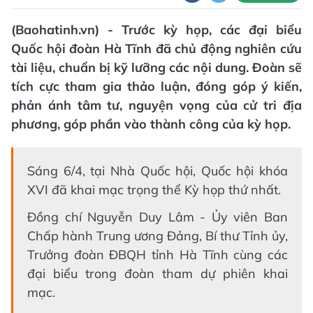
(Baohatinh.vn) - Trước kỳ họp, các đại biểu
Quốc hội đoàn Hà Tĩnh đã chủ động nghiên cứu
tài liệu, chuẩn bị kỹ lưỡng các nội dung. Đoàn sẽ
tích cực tham gia thảo luận, đóng góp ý kiến,
phản ánh tâm tư, nguyện vọng của cử tri địa
phương, góp phần vào thành công của kỳ họp.
Sáng 6/4, tại Nhà Quốc hội, Quốc hội khóa
XVI đã khai mạc trọng thể Kỳ họp thứ nhất.
Đồng chí Nguyễn Duy Lâm - Ủy viên Ban
Chấp hành Trung ương Đảng, Bí thư Tỉnh ủy,
Trưởng đoàn ĐBQH tỉnh Hà Tĩnh cùng các
đại biểu trong đoàn tham dự phiên khai
mạc.