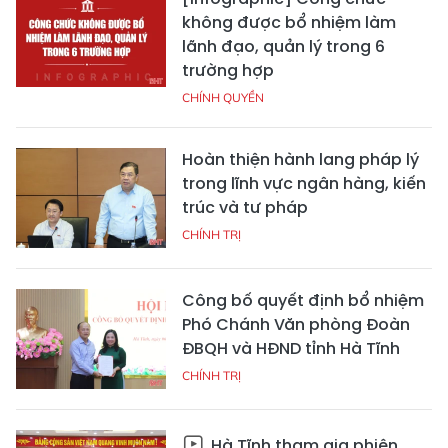
không được bổ nhiệm làm
lãnh đạo, quản lý trong 6
trường hợp
CHÍNH QUYỀN
Hoàn thiện hành lang pháp lý
trong lĩnh vực ngân hàng, kiến
trúc và tư pháp
CHÍNH TRỊ
Công bố quyết định bổ nhiệm
Phó Chánh Văn phòng Đoàn
ĐBQH và HĐND tỉnh Hà Tĩnh
CHÍNH TRỊ
Hà Tĩnh tham gia phiên