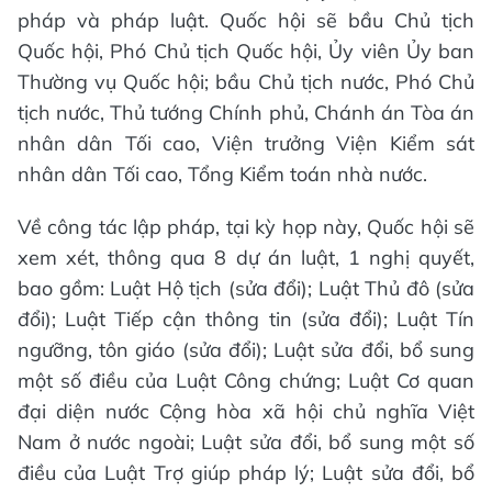
pháp và pháp luật. Quốc hội sẽ bầu Chủ tịch
Quốc hội, Phó Chủ tịch Quốc hội, Ủy viên Ủy ban
Thường vụ Quốc hội; bầu Chủ tịch nước, Phó Chủ
tịch nước, Thủ tướng Chính phủ, Chánh án Tòa án
nhân dân Tối cao, Viện trưởng Viện Kiểm sát
nhân dân Tối cao, Tổng Kiểm toán nhà nước.
Về công tác lập pháp, tại kỳ họp này, Quốc hội sẽ
xem xét, thông qua 8 dự án luật, 1 nghị quyết,
bao gồm: Luật Hộ tịch (sửa đổi); Luật Thủ đô (sửa
đổi); Luật Tiếp cận thông tin (sửa đổi); Luật Tín
ngưỡng, tôn giáo (sửa đổi); Luật sửa đổi, bổ sung
một số điều của Luật Công chứng; Luật Cơ quan
đại diện nước Cộng hòa xã hội chủ nghĩa Việt
Nam ở nước ngoài; Luật sửa đổi, bổ sung một số
điều của Luật Trợ giúp pháp lý; Luật sửa đổi, bổ