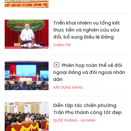
Triển khai nhiệm vụ tổng kết
thực tiễn và nghiên cứu sửa
đổi, bổ sung Điều lệ Đảng
CHÍNH TRỊ
Phiên họp toàn thể về đối
ngoại Đảng và đối ngoại nhân
dân
XÂY DỰNG ĐẢNG
Diễn tập tác chiến phường
Trần Phú thành công tốt đẹp
QUỐC PHÒNG - AN NINH