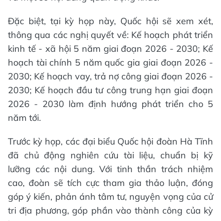
Đặc biệt, tại kỳ họp này, Quốc hội sẽ xem xét,
thông qua các nghị quyết về: Kế hoạch phát triển
kinh tế - xã hội 5 năm giai đoạn 2026 - 2030; Kế
hoạch tài chính 5 năm quốc gia giai đoạn 2026 -
2030; Kế hoạch vay, trả nợ công giai đoạn 2026 -
2030; Kế hoạch đầu tư công trung hạn giai đoạn
2026 - 2030 làm định hướng phát triển cho 5
năm tới.
Trước kỳ họp, các đại biểu Quốc hội đoàn Hà Tĩnh
đã chủ động nghiên cứu tài liệu, chuẩn bị kỹ
lưỡng các nội dung. Với tinh thần trách nhiệm
cao, đoàn sẽ tích cực tham gia thảo luận, đóng
góp ý kiến, phản ánh tâm tư, nguyện vọng của cử
tri địa phương, góp phần vào thành công của kỳ