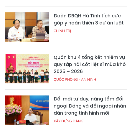
Đoàn ĐBQH Hà Tĩnh tích cực
góp ý hoàn thiện 3 dự án luật
CHÍNH TRỊ
Quân khu 4 tổng kết nhiệm vụ
quy tập hài cốt liệt sĩ mùa khô
2025 – 2026
QUỐC PHÒNG - AN NINH
Đổi mới tư duy, nâng tầm đối
ngoại Đảng và đối ngoại nhân
dân trong tình hình mới
XÂY DỰNG ĐẢNG