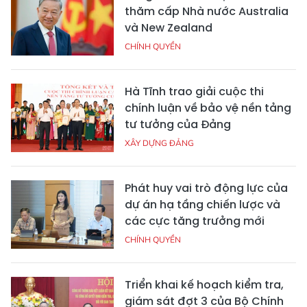
thăm cấp Nhà nước Australia
và New Zealand
CHÍNH QUYỀN
Hà Tĩnh trao giải cuộc thi
chính luận về bảo vệ nền tảng
tư tưởng của Đảng
XÂY DỰNG ĐẢNG
Phát huy vai trò động lực của
dự án hạ tầng chiến lược và
các cực tăng trưởng mới
CHÍNH QUYỀN
Triển khai kế hoạch kiểm tra,
giám sát đợt 3 của Bộ Chính