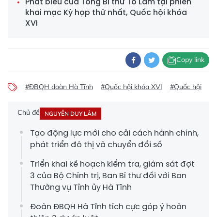
Phát biểu của Tổng Bí thư Tô Lâm tại phiên
khai mạc Kỳ họp thứ nhất, Quốc hội khóa
XVI
Copy link
#ĐBQH đoàn Hà Tĩnh
#Quốc hội khóa XVI
#Quốc hội
Chủ đề
NGUYỄN DUY LÂM
Tạo động lực mới cho cải cách hành chính,
phát triển đô thị và chuyển đổi số
Triển khai kế hoạch kiểm tra, giám sát đợt
3 của Bộ Chính trị, Ban Bí thư đối với Ban
Thường vụ Tỉnh ủy Hà Tĩnh
Đoàn ĐBQH Hà Tĩnh tích cực góp ý hoàn