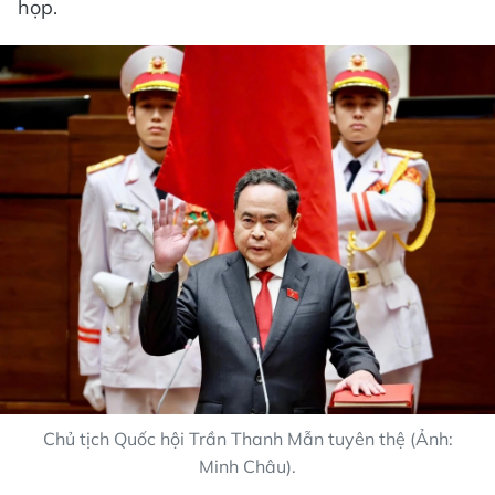
họp.
Chủ tịch Quốc hội Trần Thanh Mẫn tuyên thệ (Ảnh:
Minh Châu).