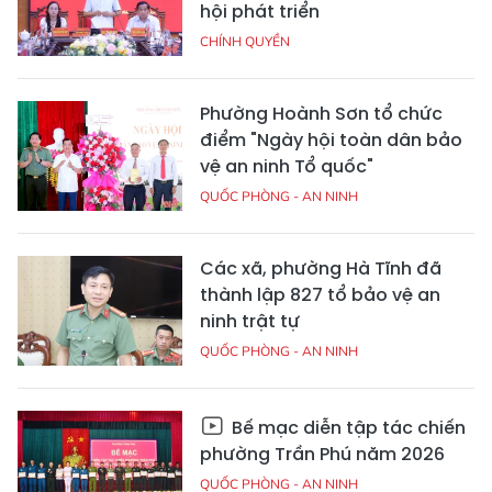
hội phát triển
CHÍNH QUYỀN
Phường Hoành Sơn tổ chức
điểm "Ngày hội toàn dân bảo
vệ an ninh Tổ quốc"
QUỐC PHÒNG - AN NINH
Các xã, phường Hà Tĩnh đã
thành lập 827 tổ bảo vệ an
ninh trật tự
QUỐC PHÒNG - AN NINH
Bế mạc diễn tập tác chiến
phường Trần Phú năm 2026
QUỐC PHÒNG - AN NINH