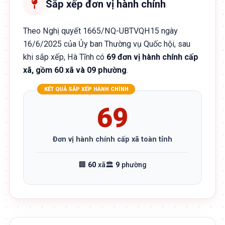
Sắp xếp đơn vị hành chính
Theo Nghị quyết 1665/NQ-UBTVQH15 ngày
16/6/2025 của Ủy ban Thường vụ Quốc hội, sau
khi sắp xếp, Hà Tĩnh có
69 đơn vị hành chính cấp
xã, gồm 60 xã và 09 phường
.
KẾT QUẢ SẮP XẾP HÀNH CHÍNH
69
Đơn vị hành chính cấp xã toàn tỉnh
🏢
60
xã
🏛️
9
phường