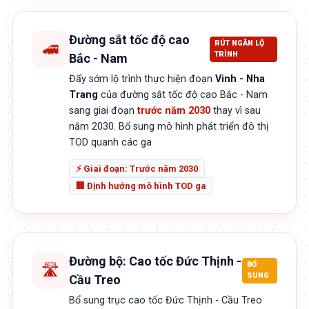
Đường sắt tốc độ cao
RÚT NGẮN LỘ
🚄
TRÌNH
Bắc - Nam
Đẩy sớm lộ trình thực hiện đoạn
Vinh - Nha
Trang
của đường sắt tốc độ cao Bắc - Nam
sang giai đoạn
trước năm 2030
thay vì sau
năm 2030. Bổ sung mô hình phát triển đô thị
TOD quanh các ga
⚡ Giai đoạn: Trước năm 2030
🏢 Định hướng mô hình TOD ga
Đường bộ: Cao tốc Đức Thịnh -
BỔ
🛣️
SUNG
Cầu Treo
Bổ sung trục cao tốc Đức Thịnh - Cầu Treo