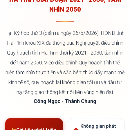
NHÌN 2050
Tại Kỳ họp thứ 3 (diễn ra ngày 26/5/2026), HĐND tỉnh
Hà Tĩnh khóa XIX đã thông qua Nghị quyết điều chỉnh
Quy hoạch tỉnh Hà Tĩnh thời kỳ 2021 - 2030, tầm nhìn
đến năm 2050. Việc điều chỉnh Quy hoạch tỉnh thể
hiện tầm nhìn thực tiễn và sắc bén: thúc đẩy mạnh mẽ
kinh tế số, quy hoạch lại không gian tối ưu và đầu tư
hạ tầng giao thông kết nối liên vùng hiện đại.
Công Ngọc - Thành Chung
Không gian phát
Chỉ tiêu phát triển