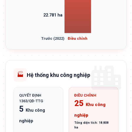
22.781 ha
Trước (2022)
Điều chỉnh
🏭
Hệ thống khu công nghiệp
QUYẾT ĐỊNH
ĐIỀU CHỈNH
1363/QĐ-TTG
25
Khu công
5
Khu công
nghiệp
nghiệp
Tổng diện tích: 18.808
ha