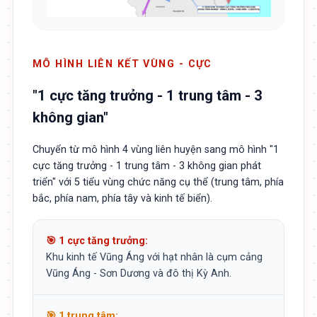
MÔ HÌNH LIÊN KẾT VÙNG - CỰC
"1 cực tăng trưởng - 1 trung tâm - 3
không gian"
Chuyển từ mô hình 4 vùng liên huyện sang mô hình "1
cực tăng trưởng - 1 trung tâm - 3 không gian phát
triển" với 5 tiểu vùng chức năng cụ thể (trung tâm, phía
bắc, phía nam, phía tây và kinh tế biển).
🎯 1 cực tăng trưởng:
Khu kinh tế Vũng Áng với hạt nhân là cụm cảng
Vũng Áng - Sơn Dương và đô thị Kỳ Anh.
🎯 1 trung tâm: