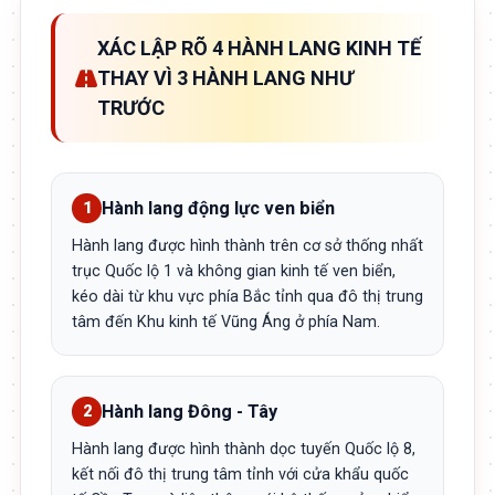
XÁC LẬP RÕ 4 HÀNH LANG KINH TẾ
THAY VÌ 3 HÀNH LANG NHƯ
TRƯỚC
Hành lang động lực ven biển
1
Hành lang được hình thành trên cơ sở thống nhất
trục Quốc lộ 1 và không gian kinh tế ven biển,
kéo dài từ khu vực phía Bắc tỉnh qua đô thị trung
tâm đến Khu kinh tế Vũng Áng ở phía Nam.
Hành lang Đông - Tây
2
Hành lang được hình thành dọc tuyến Quốc lộ 8,
kết nối đô thị trung tâm tỉnh với cửa khẩu quốc