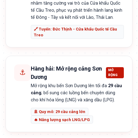
nhằm tăng cường vai trò của Cửa khẩu Quốc
tế Cầu Treo, phục vụ phát triển hành lang kinh
tế Đông - Tây và kết nối với Lào, Thái Lan.
🔗 Tuyến: Đức Thịnh - Cửa khẩu Quốc tế Cầu
Treo
Hàng hải: Mở rộng cảng Sơn
MỞ
⚓
RỘNG
Dương
Mở rộng khu bến Sơn Dương lên tối đa
29 cầu
cảng
; bổ sung các luồng bến chuyên dùng
cho khí hóa lỏng (LNG) và xăng dầu (LPG).
🚢 Quy mô: 29 cầu cảng lớn
🔥 Năng lượng sạch LNG/LPG