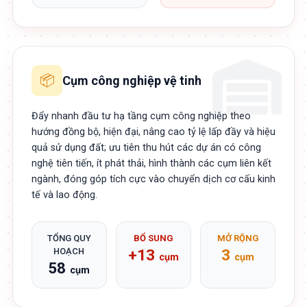
📦
Cụm công nghiệp vệ tinh
Đẩy nhanh đầu tư hạ tầng cụm công nghiệp theo
hướng đồng bộ, hiện đại, nâng cao tỷ lệ lấp đầy và hiệu
quả sử dụng đất; ưu tiên thu hút các dự án có công
nghệ tiên tiến, ít phát thải, hình thành các cụm liên kết
ngành, đóng góp tích cực vào chuyển dịch cơ cấu kinh
tế và lao động.
TỔNG QUY
BỔ SUNG
MỞ RỘNG
HOẠCH
+13
3
cụm
cụm
58
cụm