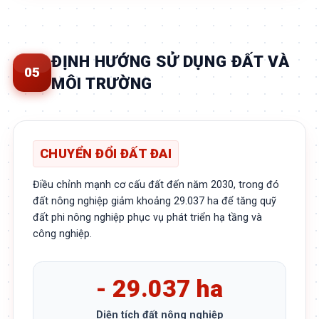
ĐỊNH HƯỚNG SỬ DỤNG ĐẤT VÀ
05
MÔI TRƯỜNG
CHUYỂN ĐỔI ĐẤT ĐAI
Điều chỉnh mạnh cơ cấu đất đến năm 2030, trong đó
đất nông nghiệp giảm khoảng 29.037 ha để tăng quỹ
đất phi nông nghiệp phục vụ phát triển hạ tầng và
công nghiệp.
- 29.037 ha
Diện tích đất nông nghiệp