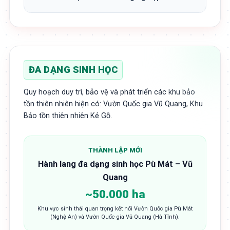
ĐA DẠNG SINH HỌC
Quy hoạch duy trì, bảo vệ và phát triển các khu bảo
tồn thiên nhiên hiện có: Vườn Quốc gia Vũ Quang, Khu
Bảo tồn thiên nhiên Kẻ Gỗ.
THÀNH LẬP MỚI
Hành lang đa dạng sinh học Pù Mát – Vũ
Quang
~50.000 ha
Khu vực sinh thái quan trọng kết nối Vườn Quốc gia Pù Mát
(Nghệ An) và Vườn Quốc gia Vũ Quang (Hà Tĩnh).