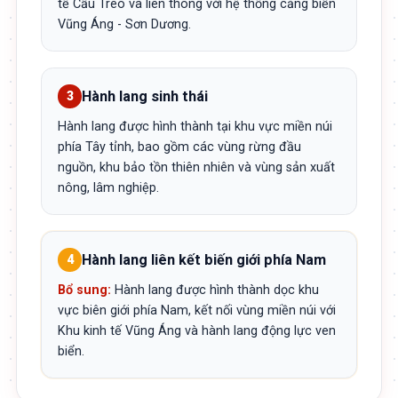
tế Cầu Treo và liên thông với hệ thống cảng biển
Vũng Áng - Sơn Dương.
Hành lang sinh thái
3
Hành lang được hình thành tại khu vực miền núi
phía Tây tỉnh, bao gồm các vùng rừng đầu
nguồn, khu bảo tồn thiên nhiên và vùng sản xuất
nông, lâm nghiệp.
Hành lang liên kết biến giới phía Nam
4
Bổ sung:
Hành lang được hình thành dọc khu
vực biên giới phía Nam, kết nối vùng miền núi với
Khu kinh tế Vũng Áng và hành lang động lực ven
biển.