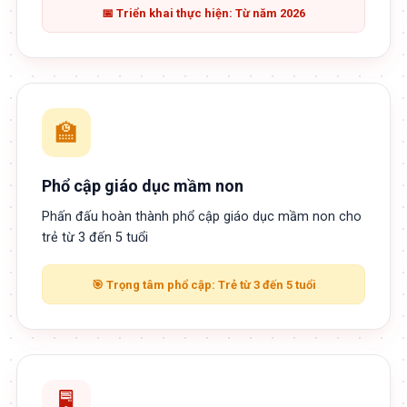
📅 Triển khai thực hiện: Từ năm 2026
🏫
Phổ cập giáo dục mầm non
Phấn đấu hoàn thành phổ cập giáo dục mầm non cho
trẻ từ 3 đến 5 tuổi
🎯 Trọng tâm phổ cập: Trẻ từ 3 đến 5 tuổi
🖥️