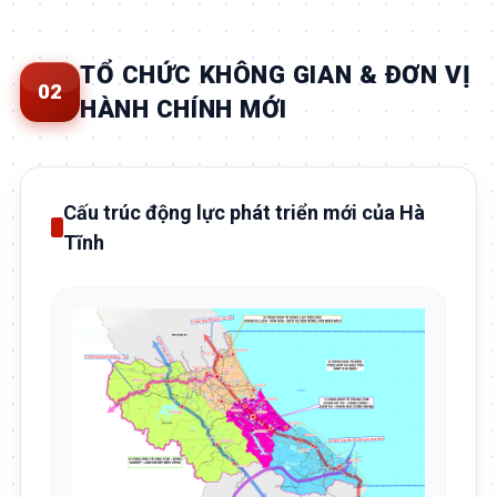
TỔ CHỨC KHÔNG GIAN & ĐƠN VỊ
02
HÀNH CHÍNH MỚI
Cấu trúc động lực phát triển mới của Hà
Tĩnh