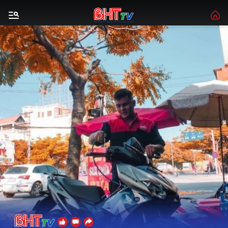
Gửi bình luận
Hủy
Gửi