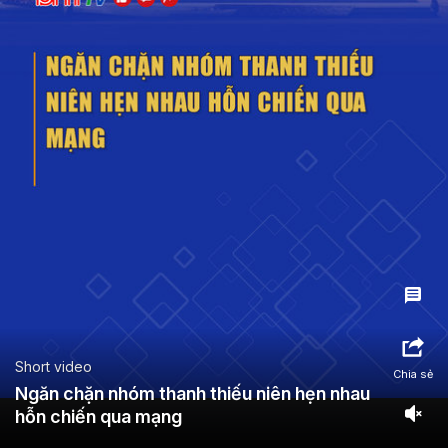
Short video
Chia sẻ
Ngăn chặn nhóm thanh thiếu niên hẹn nhau
hỗn chiến qua mạng