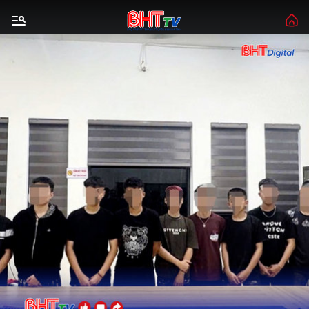
Gửi bình luận
Hủy
Gửi