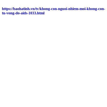
https://baohatinh.vn/tv/khong-con-nguoi-nhiem-moi-khong-con-
tu-vong-do-aids-1033.html