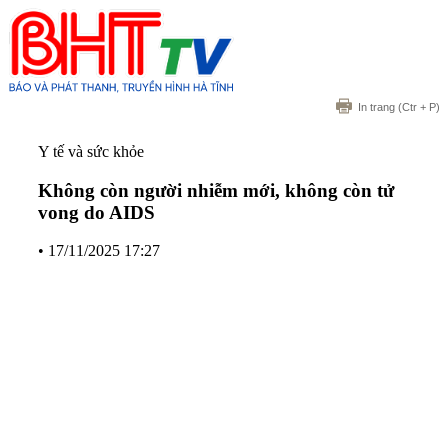
In trang
(Ctr + P)
Y tế và sức khỏe
Không còn người nhiễm mới, không còn tử
vong do AIDS
•
17/11/2025 17:27