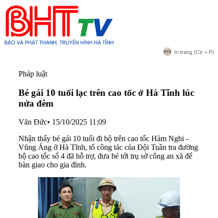
In trang
(Ctr + P)
Pháp luật
Bé gái 10 tuổi lạc trên cao tốc ở Hà Tĩnh lúc
nửa đêm
Văn Đức
•
15/10/2025 11:09
Nhận thấy bé gái 10 tuổi đi bộ trên cao tốc Hàm Nghi -
Vũng Áng ở Hà Tĩnh, tổ công tác của Đội Tuần tra đường
bộ cao tốc số 4 đã hỗ trợ, đưa bé tới trụ sở công an xã để
bàn giao cho gia đình.