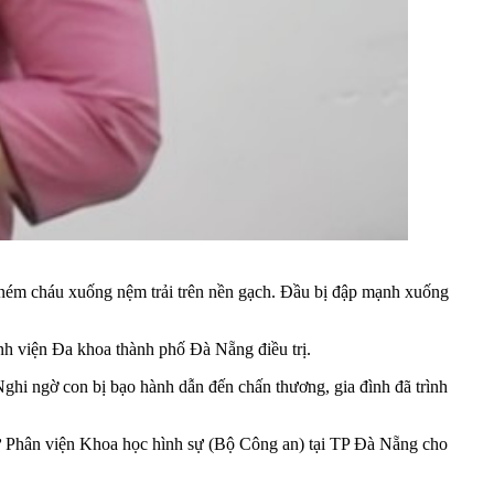
c ném cháu xuống nệm trải trên nền gạch. Đầu bị đập mạnh xuống
nh viện Đa khoa thành phố Đà Nẵng điều trị.
ghi ngờ con bị bạo hành dẫn đến chấn thương, gia đình đã trình
 từ Phân viện Khoa học hình sự (Bộ Công an) tại TP Đà Nẵng cho