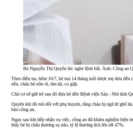
Bà Nguyễn Thị Quyên lúc nghe lệnh bắt. Ảnh: Công an 
Theo điều tra, hôm 16/7, bé trai 14 tháng tuổi được mẹ đưa đế
nền, cháu bé nôn ói, tím tái, co giật.
Chủ cơ sở giữ trẻ sau đó đưa bé đến Bệnh viện Sản - Nhi tỉnh 
Quyên khi đó nói dối với phụ huynh, rằng cháu bị ngã từ ghế ăn
báo công an.
Ngay sau khi tiếp nhận vụ việc, công an đã khám nghiệm hiện tr
thấy bé bị chấn thương sọ não, tỷ lệ thương tích lên tới 47%.