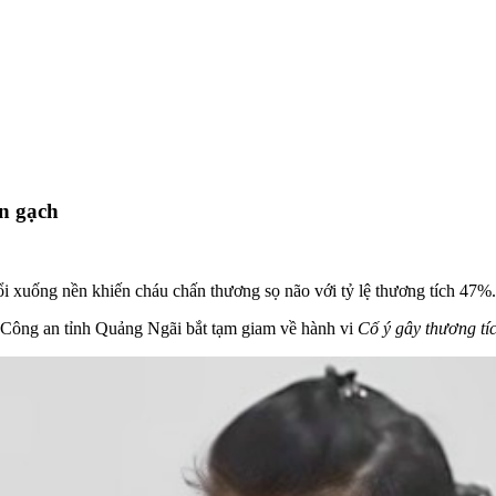
ền gạch
ổi xuống nền khiến cháu chấn thương sọ não với tỷ lệ thương tích 47%.
 Công an tỉnh Quảng Ngãi bắt tạm giam về hành vi
Cố ý gây thương tíc