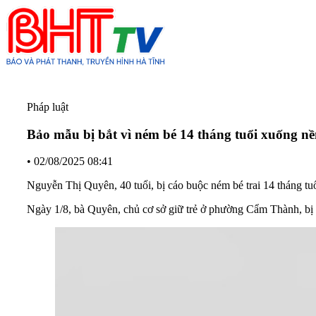
Pháp luật
Bảo mẫu bị bắt vì ném bé 14 tháng tuổi xuống n
•
02/08/2025 08:41
Nguyễn Thị Quyên, 40 tuổi, bị cáo buộc ném bé trai 14 tháng tu
Ngày 1/8, bà Quyên, chủ cơ sở giữ trẻ ở phường Cẩm Thành, bị