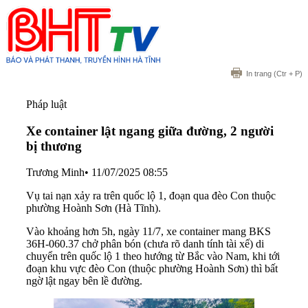
In trang
(Ctr + P)
Pháp luật
Xe container lật ngang giữa đường, 2 người
bị thương
Trương Minh
•
11/07/2025 08:55
Vụ tai nạn xảy ra trên quốc lộ 1, đoạn qua đèo Con thuộc
phường Hoành Sơn (Hà Tĩnh).
Vào khoảng hơn 5h, ngày 11/7, xe container mang BKS
36H-060.37 chở phân bón (chưa rõ danh tính tài xế) di
chuyển trên quốc lộ 1 theo hướng từ Bắc vào Nam, khi tới
đoạn khu vực đèo Con (thuộc phường Hoành Sơn) thì bất
ngờ lật ngay bên lề đường.