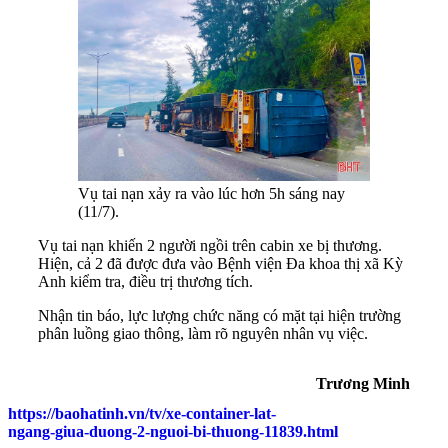
Vụ tai nạn xảy ra vào lúc hơn 5h sáng nay
(11/7).
Vụ tai nạn khiến 2 người ngồi trên cabin xe bị thương.
Hiện, cả 2 đã được đưa vào Bệnh viện Đa khoa thị xã Kỳ
Anh kiểm tra, điều trị thương tích.
Nhận tin báo, lực lượng chức năng có mặt tại hiện trường
phân luồng giao thông, làm rõ nguyên nhân vụ việc.
Trương Minh
https://baohatinh.vn/tv/xe-container-lat-
ngang-giua-duong-2-nguoi-bi-thuong-11839.html