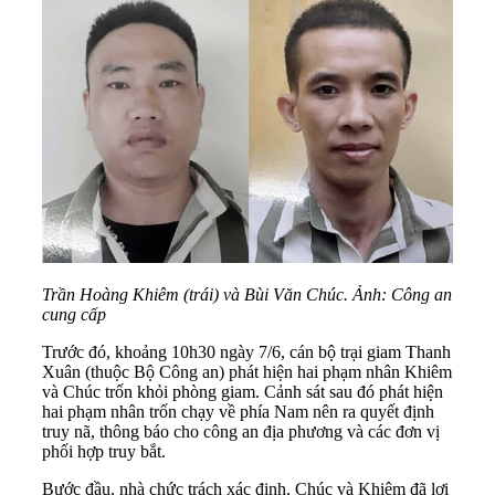
Trần Hoàng Khiêm (trái) và Bùi Văn Chúc. Ảnh:
Công an
cung cấp
Trước đó, khoảng 10h30 ngày 7/6, cán bộ trại giam Thanh
Xuân (thuộc Bộ Công an) phát hiện hai phạm nhân Khiêm
và Chúc trốn khỏi phòng giam. Cảnh sát sau đó phát hiện
hai phạm nhân trốn chạy về phía Nam nên ra quyết định
truy nã, thông báo cho công an địa phương và các đơn vị
phối hợp truy bắt.
Bước đầu, nhà chức trách xác định, Chúc và Khiêm đã lợi