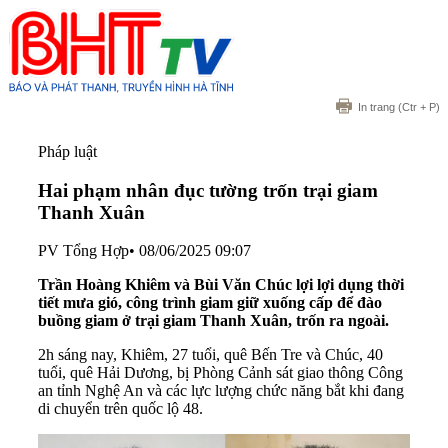
In trang
(Ctr + P)
Pháp luật
Hai phạm nhân đục tường trốn trại giam
Thanh Xuân
PV Tổng Hợp
•
08/06/2025 09:07
Trần Hoàng Khiêm và Bùi Văn Chúc lợi lợi dụng thời
tiết mưa gió, công trình giam giữ xuống cấp để đào
buồng giam ở trại giam Thanh Xuân, trốn ra ngoài.
2h sáng nay, Khiêm, 27 tuổi, quê Bến Tre và Chúc, 40
tuổi, quê Hải Dương, bị Phòng Cảnh sát giao thông Công
an tỉnh Nghệ An và các lực lượng chức năng bắt khi đang
di chuyển trên quốc lộ 48.