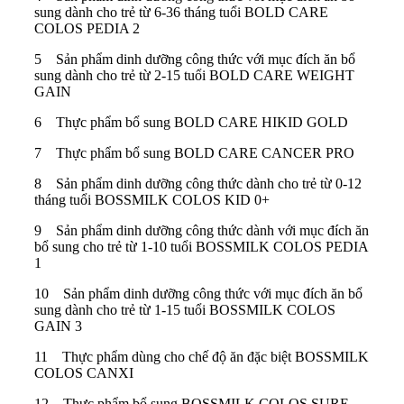
sung dành cho trẻ từ 6-36 tháng tuổi BOLD CARE
COLOS PEDIA 2
5 Sản phẩm dinh dưỡng công thức với mục đích ăn bổ
sung dành cho trẻ từ 2-15 tuổi BOLD CARE WEIGHT
GAIN
6 Thực phẩm bổ sung BOLD CARE HIKID GOLD
7 Thực phẩm bổ sung BOLD CARE CANCER PRO
8 Sản phẩm dinh dưỡng công thức dành cho trẻ từ 0-12
tháng tuổi BOSSMILK COLOS KID 0+
9 Sản phẩm dinh dưỡng công thức dành với mục đích ăn
bổ sung cho trẻ từ 1-10 tuổi BOSSMILK COLOS PEDIA
1
10 Sản phẩm dinh dưỡng công thức với mục đích ăn bổ
sung dành cho trẻ từ 1-15 tuổi BOSSMILK COLOS
GAIN 3
11 Thực phẩm dùng cho chế độ ăn đặc biệt BOSSMILK
COLOS CANXI
12 Thực phẩm bổ sung BOSSMILK COLOS SURE