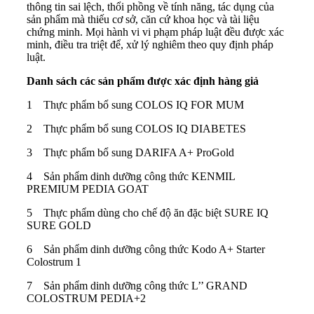
thông tin sai lệch, thổi phồng về tính năng, tác dụng của
sản phẩm mà thiếu cơ sở, căn cứ khoa học và tài liệu
chứng minh. Mọi hành vi vi phạm pháp luật đều được xác
minh, điều tra triệt để, xử lý nghiêm theo quy định pháp
luật.
Danh sách các sản phẩm được xác định hàng giả
1 Thực phẩm bổ sung COLOS IQ FOR MUM
2 Thực phẩm bổ sung COLOS IQ DIABETES
3 Thực phẩm bổ sung DARIFA A+ ProGold
4 Sản phẩm dinh dưỡng công thức KENMIL
PREMIUM PEDIA GOAT
5 Thực phẩm dùng cho chế độ ăn đặc biệt SURE IQ
SURE GOLD
6 Sản phẩm dinh dưỡng công thức Kodo A+ Starter
Colostrum 1
7 Sản phẩm dinh dưỡng công thức L’’ GRAND
COLOSTRUM PEDIA+2