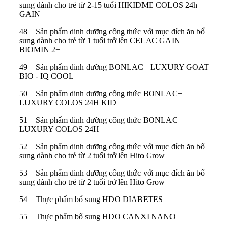
sung dành cho trẻ từ 2-15 tuổi HIKIDME COLOS 24h
GAIN
48 Sản phẩm dinh dưỡng công thức với mục đích ăn bổ
sung dành cho trẻ từ 1 tuổi trở lên CELAC GAIN
BIOMIN 2+
49 Sản phẩm dinh dưỡng BONLAC+ LUXURY GOAT
BIO - IQ COOL
50 Sản phẩm dinh dưỡng công thức BONLAC+
LUXURY COLOS 24H KID
51 Sản phẩm dinh dưỡng công thức BONLAC+
LUXURY COLOS 24H
52 Sản phẩm dinh dưỡng công thức với mục đích ăn bổ
sung dành cho trẻ từ 2 tuổi trở lên Hito Grow
53 Sản phẩm dinh dưỡng công thức với mục đích ăn bổ
sung dành cho trẻ từ 2 tuổi trở lên Hito Grow
54 Thực phẩm bổ sung HDO DIABETES
55 Thực phẩm bổ sung HDO CANXI NANO