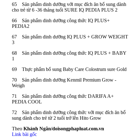
65 Sản phẩm dinh dưỡng với mục đích ăn bổ sung dành
cho trẻ từ 6 -36 tháng tuổi SURE IQ PEDIA PLUS 2
66 Sản phẩm dinh dưỡng công thức IQ PLUS+
PEDIA2
67 Sản phẩm dinh dưỡng IQ PLUS + GROW WEIGHT
3
68 Sản phẩm dinh dưỡng công thức IQ PLUS + BABY
1
69 Thực phẩm bổ sung Baby Care Colostrum sure Gold
70 Sản phẩm dinh dưỡng Kenmil Premium Grow -
Weigh
71 Sản phẩm dinh dưỡng công thức DARIFA A+
PEDIA COOL
72 Sản phẩm dinh dưỡng công thức với mục đích ăn bổ
sung dành cho trẻ từ 2 tuổi trở lên Hito Grow
Theo
Khánh Ngân/doisongphapluat.com.vn
Link bài gốc