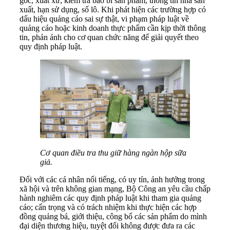
gốc, xuất xứ; kiểm tra bao bì sản phẩm, thông tin nhà sản
xuất, hạn sử dụng, số lô. Khi phát hiện các trường hợp có
dấu hiệu quảng cáo sai sự thật, vi phạm pháp luật về
quảng cáo hoặc kinh doanh thực phẩm cần kịp thời thông
tin, phản ánh cho cơ quan chức năng để giải quyết theo
quy định pháp luật.
Cơ quan điều tra thu giữ hàng ngàn hộp sữa
giả.
Đối với các cá nhân nổi tiếng, có uy tín, ảnh hưởng trong
xã hội và trên không gian mạng, Bộ Công an yêu cầu chấp
hành nghiêm các quy định pháp luật khi tham gia quảng
cáo; cẩn trọng và có trách nhiệm khi thực hiện các hợp
đồng quảng bá, giới thiệu, công bố các sản phẩm do mình
đại diện thương hiệu, tuyệt đối không được đưa ra các