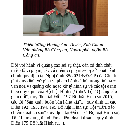
Thiếu tướng Hoàng Anh Tuyên, Phó Chánh
Văn phòng Bộ Công an, Người phát ngôn Bộ
Công an.
Đối với hành vi quảng cáo sai sự thật, căn cứ tính chất,
mức độ vi phạm, các cá nhân vi phạm sẽ bị xử phạt hành
chính quy định tại Nghị định 38/2021/NĐ-CP của Chính
phủ quy định xử phạt vi phạm hành chính trong lĩnh vực
văn hóa và quảng cáo hoặc xử lý hình sự về các tội danh
theo quy định của Bộ luật Hình sự (như: Tội "Quảng cáo
gian dối", quy định tại Điều 197 Bộ luật Hình sự 2015,
các tội "Sản xuất, buôn bán hàng giả”..., quy định tại các
Điều 192, 193, 194, 195 Bộ luật Hình sự; Tội "Lừa đảo
chiếm đoạt tài sản" quy định tại Điều 174 Bộ luật Hình sự;
Tội "Lạm dụng tín nhiệm chiếm đoạt tài sản", quy định tại
Điều 175 Bộ luật Hình sự...).