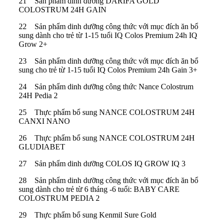
21 Sản phẩm dinh dưỡng DARIFA GOLD
COLOSTRUM 24H GAIN
22 Sản phẩm dinh dưỡng công thức với mục đích ăn bổ
sung dành cho trẻ từ 1-15 tuổi IQ Colos Premium 24h IQ
Grow 2+
23 Sản phẩm dinh dưỡng công thức với mục đích ăn bổ
sung cho trẻ từ 1-15 tuổi IQ Colos Premium 24h Gain 3+
24 Sản phẩm dinh dưỡng công thức Nance Colostrum
24H Pedia 2
25 Thực phẩm bổ sung NANCE COLOSTRUM 24H
CANXI NANO
26 Thực phẩm bổ sung NANCE COLOSTRUM 24H
GLUDIABET
27 Sản phẩm dinh dưỡng COLOS IQ GROW IQ 3
28 Sản phẩm dinh dưỡng công thức với mục đích ăn bổ
sung dành cho trẻ từ 6 tháng -6 tuổi: BABY CARE
COLOSTRUM PEDIA 2
29 Thực phẩm bổ sung Kenmil Sure Gold