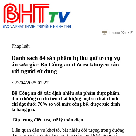
In trang
(Ctr + P)
Pháp luật
Danh sách 84 sản phẩm bị thu giữ trong vụ
án sữa giả: Bộ Công an đưa ra khuyến cáo
với người sử dụng
•
23/04/2025 07:27
Bộ Công an đã xác định nhiều sản phẩm thực phẩm,
dinh dưỡng có chỉ tiêu chất lượng một số chất chính
chỉ đạt dưới 70% so với mức công bố, được xác định
là hàng giả.
Tập trung điều tra, xử lý toàn diện
Liên quan đến vụ khởi tố, bắt nhiều đối tượng trong đường
dây sản xuất sữa giả tại Công ty cổ phần Dược quốc tế