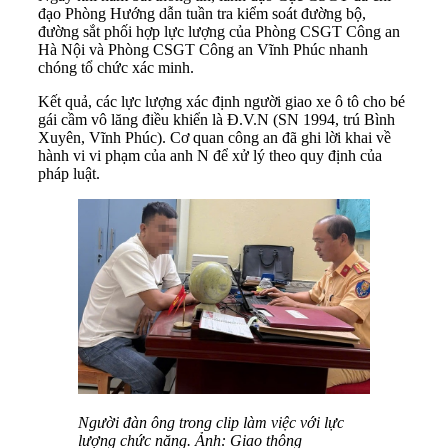
đạo Phòng Hướng dẫn tuần tra kiểm soát đường bộ,
đường sắt phối hợp lực lượng của Phòng CSGT Công an
Hà Nội và Phòng CSGT Công an Vĩnh Phúc nhanh
chóng tổ chức xác minh.
Kết quả, các lực lượng xác định người giao xe ô tô cho bé
gái cầm vô lăng điều khiển là Đ.V.N (SN 1994, trú Bình
Xuyên, Vĩnh Phúc). Cơ quan công an đã ghi lời khai về
hành vi vi phạm của anh N để xử lý theo quy định của
pháp luật.
Người đàn ông trong clip làm việc với lực
lượng chức năng. Ảnh: Giao thông