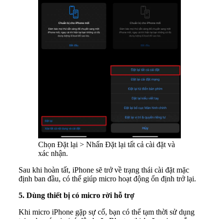
Chọn Đặt lại > Nhấn Đặt lại tất cả cài đặt và
xác nhận.
Sau khi hoàn tất, iPhone sẽ trở về trạng thái cài đặt mặc
định ban đầu, có thể giúp micro hoạt động ổn định trở lại.
5. Dùng thiết bị có micro rời hỗ trợ
Khi micro iPhone gặp sự cố, bạn có thể tạm thời sử dụng