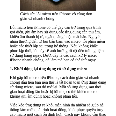
Cách sửa lỗi micro trên iPhone vô cùng đơn
giản và nhanh chóng.
Lỗi micro trên iPhone có thể gây cản trở trong quá trình
gọi điện, ghi âm hay sử dụng các ứng dụng cần thu âm,
khiến âm thanh bị rè, ngắt quãng hoặc mất hẳn. Nguyên
nhân thường đến từ bụi bẩn bám vào micro, lỗi phần mềm
hoặc các thiết lập sai trong hệ thống. Nếu không khắc
phục kịp thời, lỗi này sẽ ảnh hưởng rõ rệt đến trải nghiệm
sử dụng hằng ngày. Dưới đây là các cách xử lý micro
iPhone nhanh chóng, dễ làm mà bạn có thể thử ngay.
1. Khởi động lại ứng dụng có sử dụng micro
Khi gặp lỗi micro trên iPhone, cách đơn giản và nhanh
chóng đầu tiên bạn nên thử là tắt hoàn toàn ứng dụng đang
sử dụng micro, sau đó mở lại. Một số ứng dụng sau thời
gian hoạt động lâu hoặc bị lỗi nhẹ có thể khiến micro
không ghi âm đúng hoặc không phản hồi.
Việc kéo ứng dụng ra khỏi màn hình đa nhiệm sẽ giúp hệ
thống làm mới quá trình hoạt động, khôi phục quyền truy
cập micro một cách ổn định hơn. Cách này không cần thao