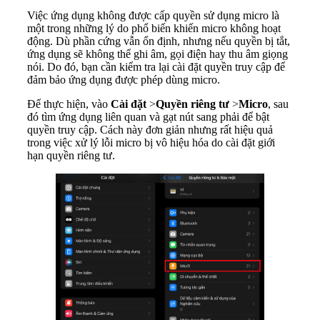
Việc ứng dụng không được cấp quyền sử dụng micro là
một trong những lý do phổ biến khiến micro không hoạt
động. Dù phần cứng vẫn ổn định, nhưng nếu quyền bị tắt,
ứng dụng sẽ không thể ghi âm, gọi điện hay thu âm giọng
nói. Do đó, bạn cần kiểm tra lại cài đặt quyền truy cập để
đảm bảo ứng dụng được phép dùng micro.
Để thực hiện, vào
Cài đặt
>
Quyền riêng tư
>
Micro
, sau
đó tìm ứng dụng liên quan và gạt nút sang phải để bật
quyền truy cập. Cách này đơn giản nhưng rất hiệu quả
trong việc xử lý lỗi micro bị vô hiệu hóa do cài đặt giới
hạn quyền riêng tư.