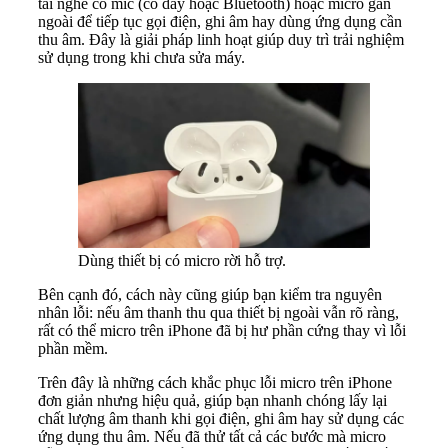
tai nghe có mic (có dây hoặc Bluetooth) hoặc micro gắn
ngoài để tiếp tục gọi điện, ghi âm hay dùng ứng dụng cần
thu âm. Đây là giải pháp linh hoạt giúp duy trì trải nghiệm
sử dụng trong khi chưa sửa máy.
Dùng thiết bị có micro rời hỗ trợ.
Bên cạnh đó, cách này cũng giúp bạn kiểm tra nguyên
nhân lỗi: nếu âm thanh thu qua thiết bị ngoài vẫn rõ ràng,
rất có thể micro trên iPhone đã bị hư phần cứng thay vì lỗi
phần mềm.
Trên đây là những cách khắc phục lỗi micro trên iPhone
đơn giản nhưng hiệu quả, giúp bạn nhanh chóng lấy lại
chất lượng âm thanh khi gọi điện, ghi âm hay sử dụng các
ứng dụng thu âm. Nếu đã thử tất cả các bước mà micro