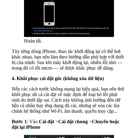
Hoàn tất.
Tùy từng dòng iPhone, thao tác khởi động lại có thể hơi
khác nhau, bạn nên làm theo hướng dẫn phù hợp với thiết
bị của mình. Sau khi máy khởi động lại, nhiều lỗi nhỏ —
trong đó có lỗi micro — sẽ được khắc phục dễ dàng.
4. Khôi phục cài đặt gốc (không xóa dữ liệu)
Nếu các cách trước không mang lại hiệu quả, bạn nên thử
khôi phục tất cả cài đặt về mặc định để loại bỏ lỗi phát
sinh do thiết lập sai. Cách này không ảnh hưởng đến dữ
liệu cá nhân hay ứng dụng đã cài, nhưng sẽ xóa các tùy
chỉnh hệ thống như Wi-Fi, âm thanh, quyền truy cập...
Bước 1
: Vào
Cài đặt
>
Cài đặt chung
>
Chuyển hoặc
đặt lại iPhone