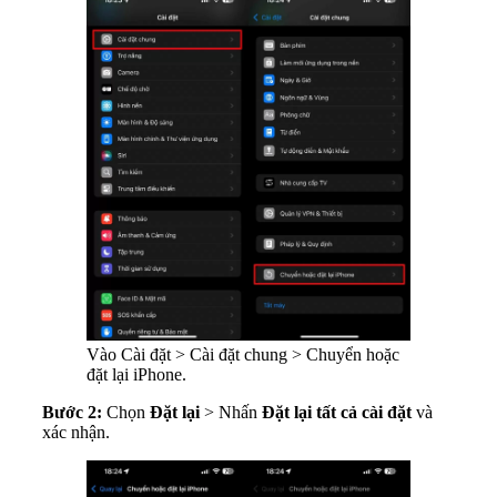
Vào Cài đặt > Cài đặt chung > Chuyển hoặc
đặt lại iPhone.
Bước 2:
Chọn
Đặt lại
> Nhấn
Đặt lại tất cả cài đặt
và
xác nhận.