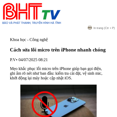
In trang
(Ctr + P)
Khoa học - Công nghệ
Cách sửa lỗi micro trên iPhone nhanh chóng
P.V
•
04/07/2025 08:21
Mẹo khắc phục lỗi micro trên iPhone giúp bạn gọi điện,
ghi âm rõ nét như ban đầu: kiểm tra cài đặt, vệ sinh mic,
khởi động lại máy hoặc cập nhật iOS.