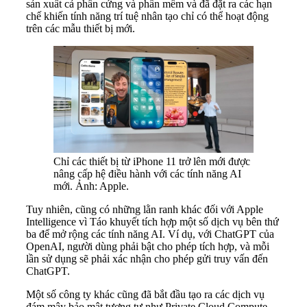
sản xuất cả phần cứng và phần mềm và đã đặt ra các hạn
chế khiến tính năng trí tuệ nhân tạo chỉ có thể hoạt động
trên các mẫu thiết bị mới.
Chỉ các thiết bị từ iPhone 11 trở lên mới được
nâng cấp hệ điều hành với các tính năng AI
mới. Ảnh: Apple.
Tuy nhiên, cũng có những lằn ranh khác đối với Apple
Intelligence vì Táo khuyết tích hợp một số dịch vụ bên thứ
ba để mở rộng các tính năng AI. Ví dụ, với ChatGPT của
OpenAI, người dùng phải bật cho phép tích hợp, và mỗi
lần sử dụng sẽ phải xác nhận cho phép gửi truy vấn đến
ChatGPT.
Một số công ty khác cũng đã bắt đầu tạo ra các dịch vụ
đám mây bảo mật tương tự như Private Cloud Compute.