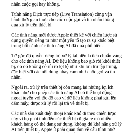
nhận cuộc gọi hay không.
Ttính năng Dịch trực tiếp (Live Translation) cũng vận
hành thời gian thực cho các cuộc gọi và tin nhắn thông
qua xử lý trên thiết bị.
Các tính năng mới được Apple thiết kế với chiến lược sử
dụng quyền riêng tư như một yếu tố tạo ra sự khác biệt
trong bối cảnh các tính năng AI đã quá phổ biến.
Từ góc độ quyền riêng tư, xử lý tại biên là tiêu chuẩn vàng
cho các tính năng AI. Dữ liệu không bao giờ rời khỏi thiết
bị, do đó không có rủi ro lọt lộ như khi lưu trữ tập trung,
đặc biệt với các nội dung nhạy cảm như cuộc gọi và tin
nhắn.
Ngoài ra, xử lý trên thiết bị còn mang lại những lợi ích
khác như cho phép các tính năng AI có thể hoạt động
ngoại tuyến với tốc độ cao vì dữ liệu không phải gửi lên
đám mây, được xử lý rồi lại trả về thiết bị.
Các nhà sản xuất điện thoại khác khó đi theo chiến lược
này vì họ phải tính đến các thiết bị cũ giá rẻ mà nhiều
khách hàng có thể đang sử dụng, không đủ khả năng xử lý
AI trên thiết bị. Apple ít phải quan tâm về cấu hình nhờ