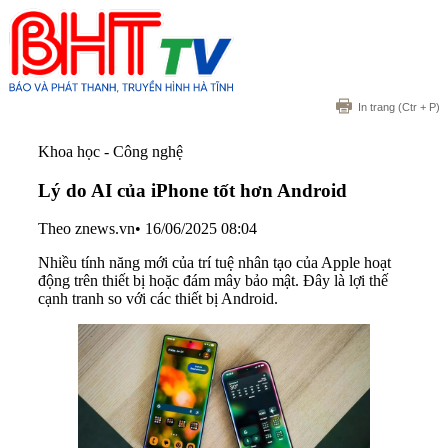
In trang
(Ctr + P)
Khoa học - Công nghệ
Lý do AI của iPhone tốt hơn Android
Theo znews.vn
•
16/06/2025 08:04
Nhiều tính năng mới của trí tuệ nhân tạo của Apple hoạt
động trên thiết bị hoặc đám mây bảo mật. Đây là lợi thế
cạnh tranh so với các thiết bị Android.