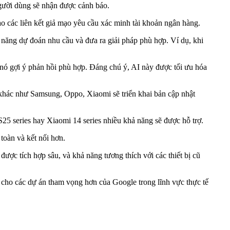
 người dùng sẽ nhận được cảnh báo.
ào các liên kết giả mạo yêu cầu xác minh tài khoản ngân hàng.
 năng dự đoán nhu cầu và đưa ra giải pháp phù hợp. Ví dụ, khi
 nó gợi ý phản hồi phù hợp. Đáng chú ý, AI này được tối ưu hóa
khác như Samsung, Oppo, Xiaomi sẽ triển khai bản cập nhật
5 series hay Xiaomi 14 series nhiều khả năng sẽ được hỗ trợ.
toàn và kết nối hơn.
ược tích hợp sâu, và khả năng tương thích với các thiết bị cũ
 cho các dự án tham vọng hơn của Google trong lĩnh vực thực tế