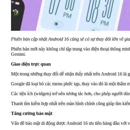
Phiên bản cập nhật Android 16 cũng sẽ có sự thay đổi lớn về gi
Phiên bản mới này không chỉ tập trung vào điện thoại thông minh 
Gemini.
Giao diện trực quan
Một trong những thay đổi dễ nhận thấy nhất trên Android 16 là g
Google đã loại bỏ các menu phức tạp, thay vào đó là một thẩm m
Các tiện ích (widgets) trở nên tương tác hơn, cho phép người dùn
Thanh tìm kiếm hợp nhất trên màn hình chính cũng giúp tìm kiế
Tăng cường bảo mật
Vấn đề bảo mật di động được Android 16 ưu tiên hàng đầu với việ