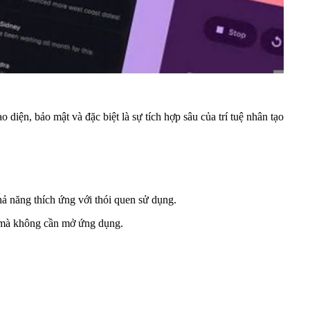
diện, bảo mật và đặc biệt là sự tích hợp sâu của trí tuệ nhân tạo
ả năng thích ứng với thói quen sử dụng.
ắn mà không cần mở ứng dụng.