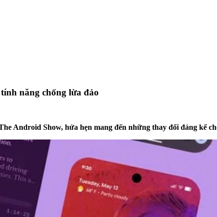
 tính năng chống lừa đảo
t The Android Show, hứa hẹn mang đến những thay đổi đáng kể cho