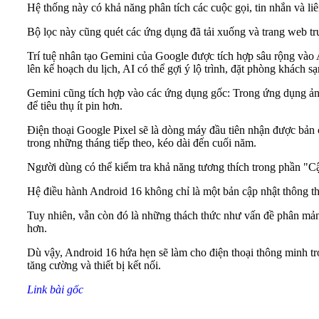
Hệ thống này có khả năng phân tích các cuộc gọi, tin nhắn và li
Bộ lọc này cũng quét các ứng dụng đã tải xuống và trang web tru
Trí tuệ nhân tạo Gemini của Google được tích hợp sâu rộng vào 
lên kế hoạch du lịch, AI có thể gợi ý lộ trình, đặt phòng khách sạ
Gemini cũng tích hợp vào các ứng dụng gốc: Trong ứng dụng ảnh,
để tiêu thụ ít pin hơn.
Điện thoại Google Pixel sẽ là dòng máy đầu tiên nhận được bản
trong những tháng tiếp theo, kéo dài đến cuối năm.
Người dùng có thể kiểm tra khả năng tương thích trong phần "C
Hệ điều hành Android 16 không chỉ là một bản cập nhật thông th
Tuy nhiên, vẫn còn đó là những thách thức như vấn đề phân mảnh 
hơn.
Dù vậy, Android 16 hứa hẹn sẽ làm cho điện thoại thông minh tr
tăng cường và thiết bị kết nối.
Link bài gốc