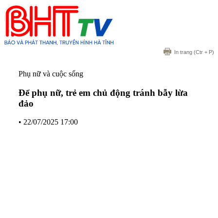
In trang
(Ctr + P)
Phụ nữ và cuộc sống
Để phụ nữ, trẻ em chủ động tránh bẫy lừa
đảo
•
22/07/2025 17:00