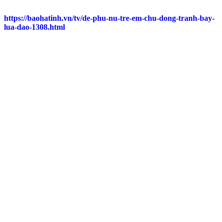
https://baohatinh.vn/tv/de-phu-nu-tre-em-chu-dong-tranh-bay-
lua-dao-1308.html