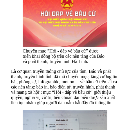
Chuyên mục "Hỏi - đáp về bầu cử” được
triển khai đồng bộ trên các nền tảng của Báo
và phát thanh, truyền hình Hà Tĩnh.
Là cơ quan truyền thông chủ lực của tỉnh, Báo và phát
thanh, truyền hình tỉnh đã mở chuyên mục, tăng cường tin
bài, phóng sự, infographic, motion… về bầu cử trên tất cả
các nền tảng: báo in, báo điện tử, truyền hình, phát thanh
và mạng xã hội’; mục “Hỏi - đáp về bầu cử” giới thiệu
quyền, nghĩa vụ cử tri, tiêu chuẩn đại biểu được sản xuất
liên tục nhằm giúp người dân nắm bắt đầy đủ thông tin.