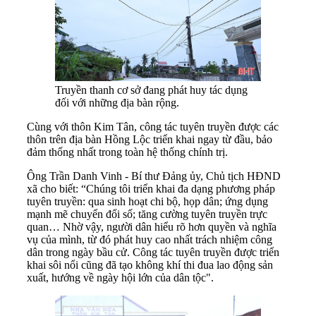
Truyền thanh cơ sở đang phát huy tác dụng
đối với những địa bàn rộng.
Cùng với thôn Kim Tân, công tác tuyên truyền được các
thôn trên địa bàn Hồng Lộc triển khai ngay từ đầu, bảo
đảm thống nhất trong toàn hệ thống chính trị.
Ông Trần Danh Vinh - Bí thư Đảng ủy, Chủ tịch HĐND
xã cho biết: “Chúng tôi triển khai đa dạng phương pháp
tuyên truyền: qua sinh hoạt chi bộ, họp dân; ứng dụng
mạnh mẽ chuyển đổi số; tăng cường tuyên truyền trực
quan… Nhờ vậy, người dân hiểu rõ hơn quyền và nghĩa
vụ của mình, từ đó phát huy cao nhất trách nhiệm công
dân trong ngày bầu cử. Công tác tuyên truyền được triển
khai sôi nổi cũng đã tạo không khí thi đua lao động sản
xuất, hướng về ngày hội lớn của dân tộc".