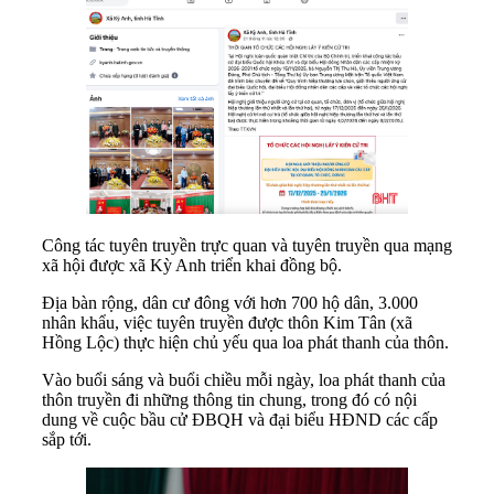
Công tác tuyên truyền trực quan và tuyên truyền qua mạng
xã hội được xã Kỳ Anh triển khai đồng bộ.
Địa bàn rộng, dân cư đông với hơn 700 hộ dân, 3.000
nhân khẩu, việc tuyên truyền được thôn Kim Tân (xã
Hồng Lộc) thực hiện chủ yếu qua loa phát thanh của thôn.
Vào buổi sáng và buổi chiều mỗi ngày, loa phát thanh của
thôn truyền đi những thông tin chung, trong đó có nội
dung về cuộc bầu cử ĐBQH và đại biểu HĐND các cấp
sắp tới.