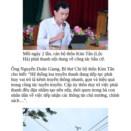
Mỗi ngày 2 lần, cán bộ thôn Kim Tân (Lộc
Hà) phát thanh nội dung về công tác bầu cử.
Ông Nguyễn Doãn Giang, Bí thư Chi bộ thôn Kim Tân
cho biết: “Hệ thống loa truyền thanh đang tiếp tục phát
huy vai trò là kênh truyền thông nhanh, gọn và hiệu quả
trong công tác tuyên truyền. Cấp ủy thôn duy trì việc phát
thanh đều đặn nhằm tạo nền nếp, thói quen trong bà con
nhân dân về việc tiếp nhận các thông tin chủ trương, chính
sách…".