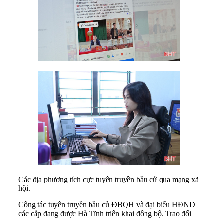
Các địa phương tích cực tuyên truyền bầu cử qua mạng xã
hội.
Công tác tuyên truyền bầu cử ĐBQH và đại biểu HĐND
các cấp đang được Hà Tĩnh triển khai đồng bộ. Trao đổi