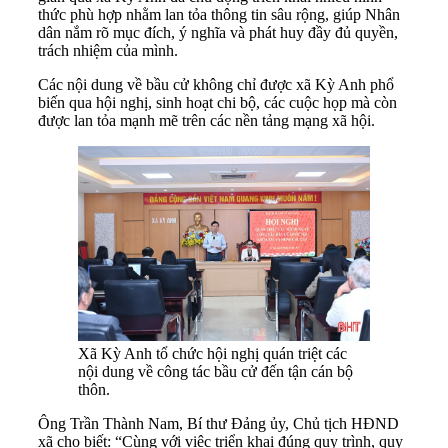
thức phù hợp nhằm lan tỏa thông tin sâu rộng, giúp Nhân
dân nắm rõ mục đích, ý nghĩa và phát huy đầy đủ quyền,
trách nhiệm của mình.
Các nội dung về bầu cử không chỉ được xã Kỳ Anh phổ
biến qua hội nghị, sinh hoạt chi bộ, các cuộc họp mà còn
được lan tỏa mạnh mẽ trên các nền tảng mạng xã hội.
Xã Kỳ Anh tổ chức hội nghị quán triệt các
nội dung về công tác bầu cử đến tận cán bộ
thôn.
Ông Trần Thành Nam, Bí thư Đảng ủy, Chủ tịch HĐND
xã cho biết: “Cùng với việc triển khai đúng quy trình, quy