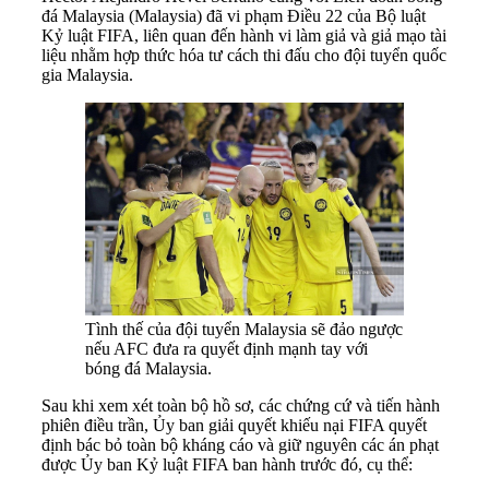
đá Malaysia (Malaysia) đã vi phạm Điều 22 của Bộ luật
Kỷ luật FIFA, liên quan đến hành vi làm giả và giả mạo tài
liệu nhằm hợp thức hóa tư cách thi đấu cho đội tuyển quốc
gia Malaysia.
Tình thế của đội tuyển Malaysia sẽ đảo ngược
nếu AFC đưa ra quyết định mạnh tay với
bóng đá Malaysia.
Sau khi xem xét toàn bộ hồ sơ, các chứng cứ và tiến hành
phiên điều trần, Ủy ban giải quyết khiếu nại FIFA quyết
định bác bỏ toàn bộ kháng cáo và giữ nguyên các án phạt
được Ủy ban Kỷ luật FIFA ban hành trước đó, cụ thể: