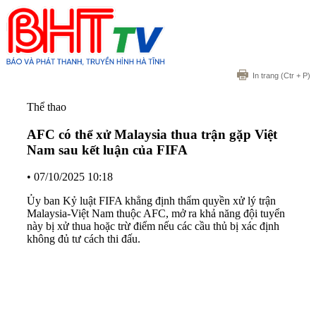
In trang
(Ctr + P)
Thể thao
AFC có thể xử Malaysia thua trận gặp Việt
Nam sau kết luận của FIFA
•
07/10/2025 10:18
Ủy ban Kỷ luật FIFA khẳng định thẩm quyền xử lý trận
Malaysia-Việt Nam thuộc AFC, mở ra khả năng đội tuyển
này bị xử thua hoặc trừ điểm nếu các cầu thủ bị xác định
không đủ tư cách thi đấu.