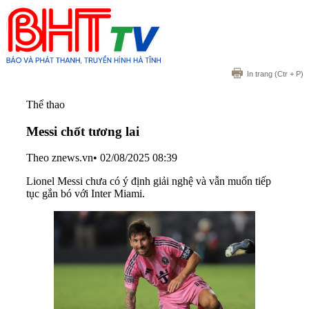
In trang
(Ctr + P)
Thể thao
Messi chốt tương lai
Theo znews.vn
•
02/08/2025 08:39
Lionel Messi chưa có ý định giải nghệ và vẫn muốn tiếp
tục gắn bó với Inter Miami.