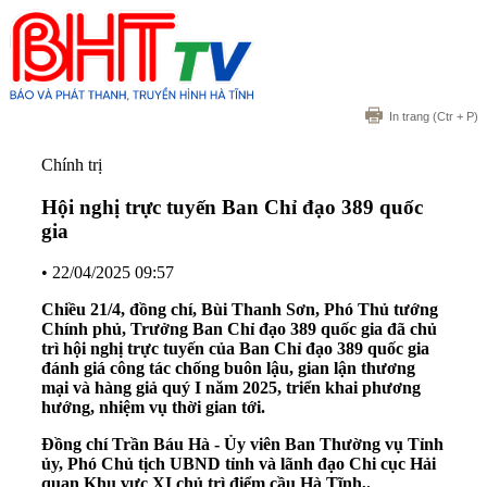
In trang
(Ctr + P)
Chính trị
Hội nghị trực tuyến Ban Chỉ đạo 389 quốc
gia
•
22/04/2025 09:57
Chiều 21/4, đồng chí, Bùi Thanh Sơn, Phó Thủ tướng
Chính phủ, Trưởng Ban Chỉ đạo 389 quốc gia đã chủ
trì hội nghị trực tuyến của Ban Chỉ đạo 389 quốc gia
đánh giá công tác chống buôn lậu, gian lận thương
mại và hàng giả quý I năm 2025, triển khai phương
hướng, nhiệm vụ thời gian tới.
Đồng chí Trần Báu Hà - Ủy viên Ban Thường vụ Tỉnh
ủy, Phó Chủ tịch UBND tỉnh và lãnh đạo Chi cục Hải
quan Khu vực XI chủ trì điểm cầu Hà Tĩnh,.