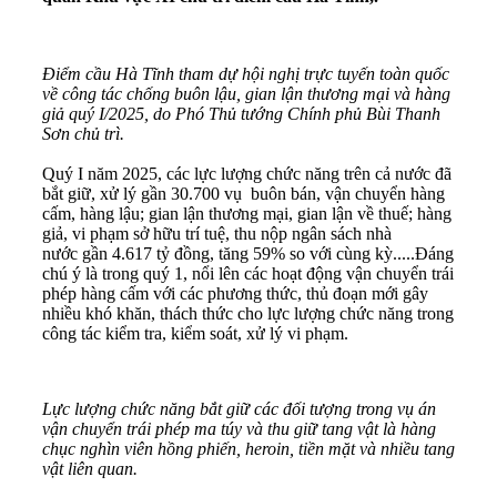
Điểm cầu Hà Tĩnh tham dự hội nghị trực tuyến toàn quốc
về công tác chống buôn lậu, gian lận thương mại và hàng
giả quý I/2025, do Phó Thủ tướng Chính phủ Bùi Thanh
Sơn chủ trì.
Quý I năm 2025, các lực lượng chức năng trên cả nước đã
bắt giữ, xử lý gần 30.700 vụ buôn bán, vận chuyển hàng
cấm, hàng lậu; gian lận thương mại, gian lận về thuế; hàng
giả, vi phạm sở hữu trí tuệ, thu nộp ngân sách nhà
nước gần 4.617 tỷ đồng, tăng 59% so với cùng kỳ.....Đáng
chú ý là trong quý 1, nổi lên các hoạt động vận chuyển trái
phép hàng cấm với các phương thức, thủ đoạn mới gây
nhiều khó khăn, thách thức cho lực lượng chức năng trong
công tác kiểm tra, kiểm soát, xử lý vi phạm.
Lực lượng chức năng bắt giữ các đối tượng trong vụ án
vận chuyển trái phép ma túy và thu giữ tang vật là hàng
chục nghìn viên hồng phiến, heroin, tiền mặt và nhiều tang
vật liên quan.