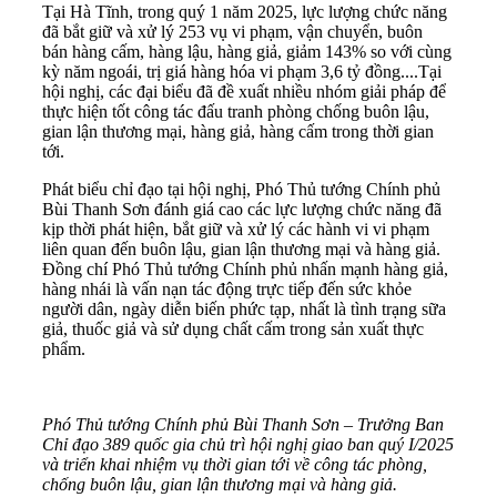
Tại Hà Tĩnh, trong quý 1 năm 2025, lực lượng chức năng
đã bắt giữ và xử lý 253 vụ vi phạm, vận chuyển, buôn
bán hàng cấm, hàng lậu, hàng giả, giảm 143% so với cùng
kỳ năm ngoái, trị giá hàng hóa vi phạm 3,6 tỷ đồng....Tại
hội nghị, các đại biểu đã đề xuất nhiều nhóm giải pháp để
thực hiện tốt công tác đấu tranh phòng chống buôn lậu,
gian lận thương mại, hàng giả, hàng cấm trong thời gian
tới.
Phát biểu chỉ đạo tại hội nghị, Phó Thủ tướng Chính phủ
Bùi Thanh Sơn đánh giá cao các lực lượng chức năng đã
kịp thời phát hiện, bắt giữ và xử lý các hành vi vi phạm
liên quan đến buôn lậu, gian lận thương mại và hàng giả.
Đồng chí Phó Thủ tướng Chính phủ nhấn mạnh hàng giả,
hàng nhái là vấn nạn tác động trực tiếp đến sức khỏe
người dân, ngày diễn biến phức tạp, nhất là tình trạng sữa
giả, thuốc giả và sử dụng chất cấm trong sản xuất thực
phẩm.
Phó Thủ tướng Chính phủ Bùi Thanh Sơn – Trưởng Ban
Chỉ đạo 389 quốc gia chủ trì hội nghị giao ban quý I/2025
và triển khai nhiệm vụ thời gian tới về công tác phòng,
chống buôn lậu, gian lận thương mại và hàng giả.