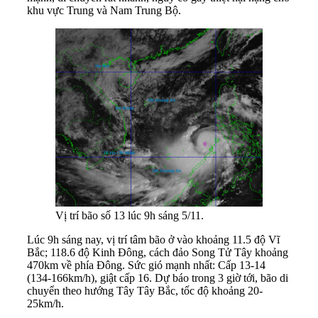
khu vực Trung và Nam Trung Bộ.
Vị trí bão số 13 lúc 9h sáng 5/11.
Lúc 9h sáng nay, vị trí tâm bão ở vào khoảng 11.5 độ Vĩ
Bắc; 118.6 độ Kinh Đông, cách đảo Song Tử Tây khoảng
470km về phía Đông. Sức gió mạnh nhất: Cấp 13-14
(134-166km/h), giật cấp 16. Dự báo trong 3 giờ tới, bão di
chuyển theo hướng Tây Tây Bắc, tốc độ khoảng 20-
25km/h.