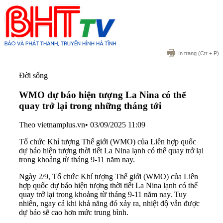
In trang
(Ctr + P)
Đời sống
WMO dự báo hiện tượng La Nina có thể
quay trở lại trong những tháng tới
Theo vietnamplus.vn
•
03/09/2025 11:09
Tổ chức Khí tượng Thế giới (WMO) của Liên hợp quốc
dự báo hiện tượng thời tiết La Nina lạnh có thể quay trở lại
trong khoảng từ tháng 9-11 năm nay.
Ngày 2/9, Tổ chức Khí tượng Thế giới (WMO) của Liên
hợp quốc dự báo hiện tượng thời tiết La Nina lạnh có thể
quay trở lại trong khoảng từ tháng 9-11 năm nay. Tuy
nhiên, ngay cả khi khả năng đó xảy ra, nhiệt độ vẫn được
dự báo sẽ cao hơn mức trung bình.