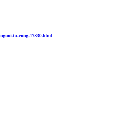
1-nguoi-tu-vong-17330.html