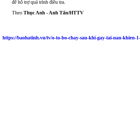
để hỗ trợ quá trình điều tra.
Theo
Thục Anh - Anh Tấn/HTTV
https://baohatinh.vn/tv/o-to-bo-chay-sau-khi-gay-tai-nan-khien-