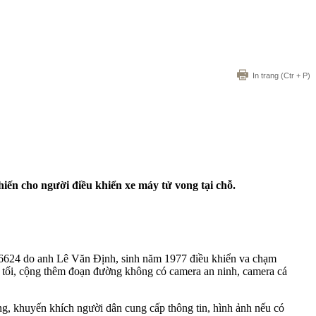
In trang
(Ctr + P)
hiến cho người điều khiển xe máy tử vong tại chỗ.
6624 do anh Lê Văn Định, sinh năm 1977 điều khiển va chạm
ời tối, cộng thêm đoạn đường không có camera an ninh, camera cá
ứng, khuyến khích người dân cung cấp thông tin, hình ảnh nếu có