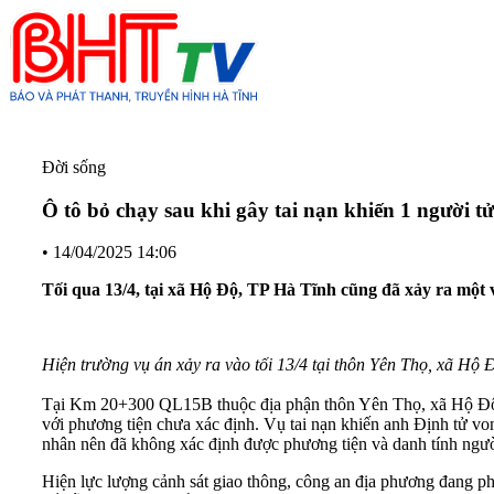
Đời sống
Ô tô bỏ chạy sau khi gây tai nạn khiến 1 người t
•
14/04/2025 14:06
Tối qua 13/4, tại xã Hộ Độ, TP Hà Tĩnh cũng đã xảy ra một 
Hiện trường vụ án xảy ra vào tối 13/4 tại thôn Yên Thọ, xã Hộ
Tại Km 20+300 QL15B thuộc địa phận thôn Yên Thọ, xã Hộ Độ, 
với phương tiện chưa xác định. Vụ tai nạn khiến anh Định tử vo
nhân nên đã không xác định được phương tiện và danh tính ngườ
Hiện lực lượng cảnh sát giao thông, công an địa phương đang phố