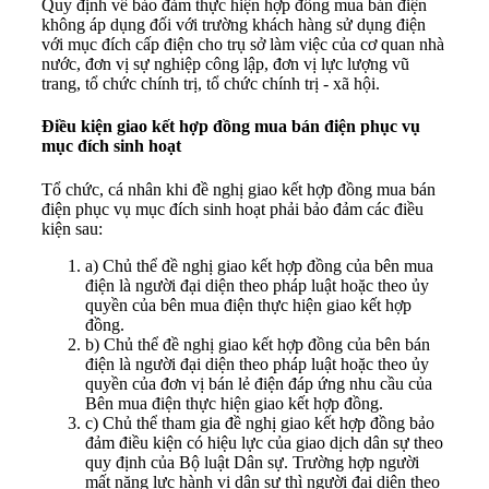
Quy định về bảo đảm thực hiện hợp đồng mua bán điện
không áp dụng đối với trường khách hàng sử dụng điện
với mục đích cấp điện cho trụ sở làm việc của cơ quan nhà
nước, đơn vị sự nghiệp công lập, đơn vị lực lượng vũ
trang, tổ chức chính trị, tổ chức chính trị - xã hội.
Điều kiện giao kết hợp đồng mua bán điện phục vụ
mục đích sinh hoạt
Tổ chức, cá nhân khi đề nghị giao kết hợp đồng mua bán
điện phục vụ mục đích sinh hoạt phải bảo đảm các điều
kiện sau:
a) Chủ thể đề nghị giao kết hợp đồng của bên mua
điện là người đại diện theo pháp luật hoặc theo ủy
quyền của bên mua điện thực hiện giao kết hợp
đồng.
b) Chủ thể đề nghị giao kết hợp đồng của bên bán
điện là người đại diện theo pháp luật hoặc theo ủy
quyền của đơn vị bán lẻ điện đáp ứng nhu cầu của
Bên mua điện thực hiện giao kết hợp đồng.
c) Chủ thể tham gia đề nghị giao kết hợp đồng bảo
đảm điều kiện có hiệu lực của giao dịch dân sự theo
quy định của Bộ luật Dân sự. Trường hợp người
mất năng lực hành vi dân sự thì người đại diện theo