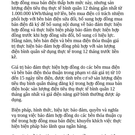
hợp đồng mua bán điện thấp hơn mức này, nhưng sản
lượng điện tiêu thụ thực tế bình quân 12 tháng gần nhất từ
1.000.000 kWh/tháng trở lên, bên mua điện có trách nhiệm
phối hợp với bên bán điện sửa đổi, bổ sung hợp đồng mua
bán điện đã ký để bổ sung nội dung về bảo đảm thực hiện
hợp đồng và thực hiện biện pháp bảo đảm thực hiện hợp
đồng trước khi hợp đồng sửa đổi, bổ sung có hiệu lực.
Hằng năm, bên bán điện và bên mua điện thỏa thuận giá
trị thực hiện bảo đảm hợp đồng phù hợp với sản lượng
điện bình quân sử dụng thực tế trong 12 tháng trước liền
kề.
Giá trị bảo đảm thực hiện hợp đồng do các bên mua điện
và bên bán điện thỏa thuận trong phạm vi dải giá trị từ 10
đến 15 ngày tiền điện, được tính trên cơ sở sản lượng điện
tiêu thụ bình quân tháng đăng ký trong hợp đồng mua bán
điện hoặc sản lượng điện tiêu thụ thực tế bình quân 12
tháng gần nhất và giá điện năng giờ bình thường được áp
dụng.
Biện pháp, hình thức, hiệu lực bảo đảm, quyền và nghĩa
vụ trong việc bảo đảm hợp đồng do các bên thỏa thuận cụ
thể trong hợp đồng mua bán điện; khuyến khích việc thực
hiện biện pháp bảo lãnh qua ngân hàng.