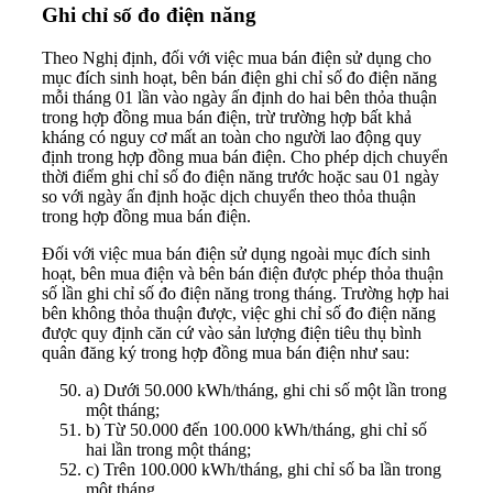
Ghi chỉ số đo điện năng
Theo Nghị định, đối với việc mua bán điện sử dụng cho
mục đích sinh hoạt, bên bán điện ghi chỉ số đo điện năng
mỗi tháng 01 lần vào ngày ấn định do hai bên thỏa thuận
trong hợp đồng mua bán điện, trừ trường hợp bất khả
kháng có nguy cơ mất an toàn cho người lao động quy
định trong hợp đồng mua bán điện. Cho phép dịch chuyển
thời điểm ghi chỉ số đo điện năng trước hoặc sau 01 ngày
so với ngày ấn định hoặc dịch chuyển theo thỏa thuận
trong hợp đồng mua bán điện.
Đối với việc mua bán điện sử dụng ngoài mục đích sinh
hoạt, bên mua điện và bên bán điện được phép thỏa thuận
số lần ghi chỉ số đo điện năng trong tháng. Trường hợp hai
bên không thỏa thuận được, việc ghi chỉ số đo điện năng
được quy định căn cứ vào sản lượng điện tiêu thụ bình
quân đăng ký trong hợp đồng mua bán điện như sau:
a) Dưới 50.000 kWh/tháng, ghi chi số một lần trong
một tháng;
b) Từ 50.000 đến 100.000 kWh/tháng, ghi chỉ số
hai lần trong một tháng;
c) Trên 100.000 kWh/tháng, ghi chỉ số ba lần trong
một tháng.