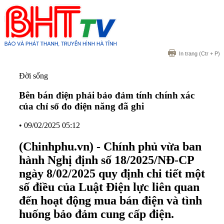
In trang
(Ctr + P)
Đời sống
Bên bán điện phải bảo đảm tính chính xác
của chỉ số đo điện năng đã ghi
•
09/02/2025 05:12
(Chinhphu.vn) - Chính phủ vừa ban
hành Nghị định số 18/2025/NĐ-CP
ngày 8/02/2025 quy định chi tiết một
số điều của Luật Điện lực liên quan
đến hoạt động mua bán điện và tình
huống bảo đảm cung cấp điện.