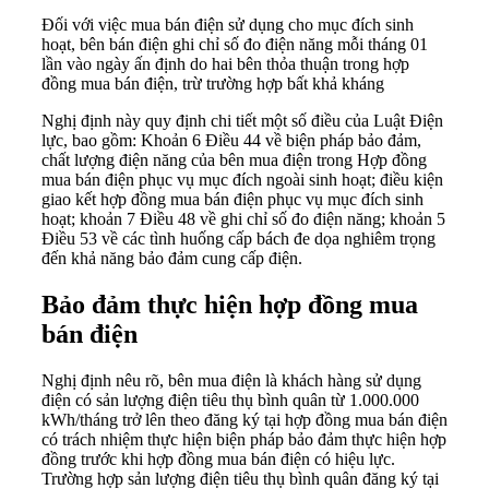
Đối với việc mua bán điện sử dụng cho mục đích sinh
hoạt, bên bán điện ghi chỉ số đo điện năng mỗi tháng 01
lần vào ngày ấn định do hai bên thỏa thuận trong hợp
đồng mua bán điện, trừ trường hợp bất khả kháng
Nghị định này quy định chi tiết một số điều của Luật Điện
lực, bao gồm: Khoản 6 Điều 44 về biện pháp bảo đảm,
chất lượng điện năng của bên mua điện trong Hợp đồng
mua bán điện phục vụ mục đích ngoài sinh hoạt; điều kiện
giao kết hợp đồng mua bán điện phục vụ mục đích sinh
hoạt; khoản 7 Điều 48 về ghi chỉ số đo điện năng; khoản 5
Điều 53 về các tình huống cấp bách đe dọa nghiêm trọng
đến khả năng bảo đảm cung cấp điện.
Bảo đảm thực hiện hợp đồng mua
bán điện
Nghị định nêu rõ, bên mua điện là khách hàng sử dụng
điện có sản lượng điện tiêu thụ bình quân từ 1.000.000
kWh/tháng trở lên theo đăng ký tại hợp đồng mua bán điện
có trách nhiệm thực hiện biện pháp bảo đảm thực hiện hợp
đồng trước khi hợp đồng mua bán điện có hiệu lực.
Trường hợp sản lượng điện tiêu thụ bình quân đăng ký tại