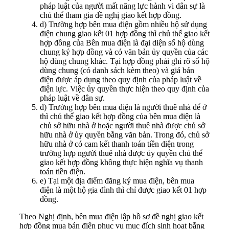
pháp luật của người mất năng lực hành vi dân sự là
chủ thể tham gia đề nghị giao kết hợp đồng.
d) Trường hợp bên mua điện gồm nhiều hộ sử dụng
điện chung giao kết 01 hợp đồng thì chủ thể giao kết
hợp đồng của Bên mua điện là đại diện số hộ dùng
chung ký hợp đồng và có văn bản ủy quyền của các
hộ dùng chung khác. Tại hợp đồng phải ghi rõ số hộ
dùng chung (có danh sách kèm theo) và giá bán
điện được áp dụng theo quy định của pháp luật về
điện lực. Việc ủy quyền thực hiện theo quy định của
pháp luật về dân sự.
d) Trường hợp bên mua điện là người thuê nhà để ở
thì chủ thể giao kết hợp đồng của bên mua điện là
chủ sở hữu nhà ở hoặc người thuê nhà được chủ sở
hữu nhà ở ủy quyền bằng văn bản. Trong đó, chủ sở
hữu nhà ở có cam kết thanh toán tiền diện trong
trường hợp người thuê nhà được ủy quyền chủ thể
giao kết hợp đồng không thực hiện nghĩa vụ thanh
toán tiền điện.
e) Tại một địa điểm đăng ký mua điện, bên mua
điện là một hộ gia đình thì chỉ được giao kết 01 hợp
đồng.
Theo Nghị định, bên mua điện lập hồ sơ đề nghị giao kết
hợp đồng mua bán điện phục vụ mục đích sinh hoạt bằng