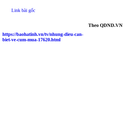
Link bài gốc
Theo QDND.VN
https://baohatinh.vn/tv/nhung-dieu-can-
biet-ve-cum-mua-17620.html