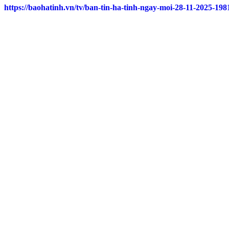
https://baohatinh.vn/tv/ban-tin-ha-tinh-ngay-moi-28-11-2025-198