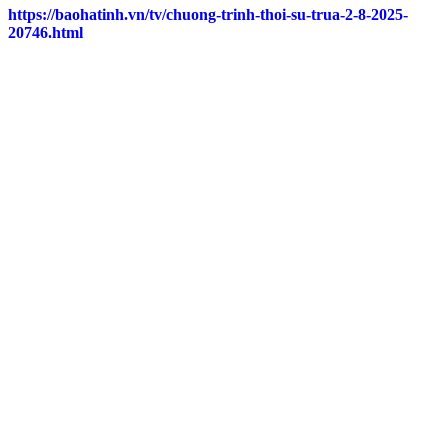
https://baohatinh.vn/tv/chuong-trinh-thoi-su-trua-2-8-2025-
20746.html