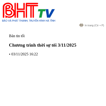
In trang
(Ctr + P)
Bản tin tối
Chương trình thời sự tối 3/11/2025
•
03/11/2025 16:22