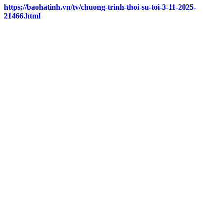
https://baohatinh.vn/tv/chuong-trinh-thoi-su-toi-3-11-2025-
21466.html