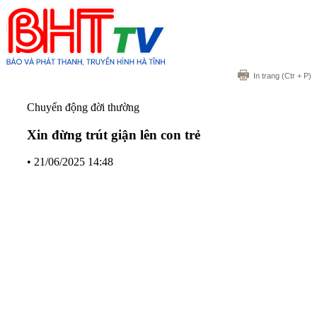
In trang
(Ctr + P)
Chuyển động đời thường
Xin đừng trút giận lên con trẻ
•
21/06/2025 14:48