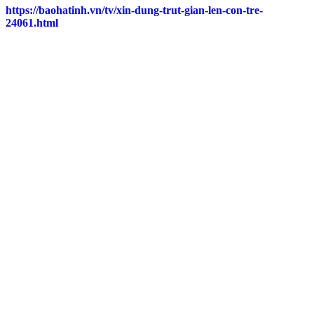
https://baohatinh.vn/tv/xin-dung-trut-gian-len-con-tre-
24061.html