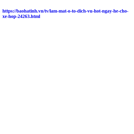
https://baohatinh.vn/tv/lam-mat-o-to-dich-vu-hot-ngay-he-cho-
xe-hop-24263.html