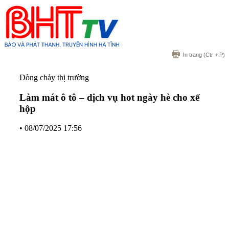
In trang
(Ctr + P)
Dòng chảy thị trường
Làm mát ô tô – dịch vụ hot ngày hè cho xế
hộp
•
08/07/2025 17:56