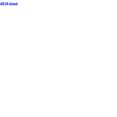
24828.html