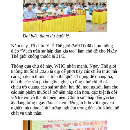
Đại biểu tham dự buổi lễ.
Năm nay, Tổ chức Y tế Thế giới (WHO) đã chọn thông
điệp “Vạch trần sự hấp dẫn giả tạo” làm chủ đề cho Ngày
Thế giới không thuốc lá 31/5.
Thông qua chủ đề này, WHO nhấn mạnh, Ngày Thế giới
không thuốc lá 2025 là dịp để phơi bày các chiêu thức mà
các tập đoàn thuốc lá trên thế giới sử dụng để quảng bá,
tiếp thị các sản phẩm gây nghiện, cũng như chỉ rõ các
chiêu trò quảng cáo sai sự thật, lừa dối mọi người, làm cho
các sản phẩm thuốc lá trở nên hấp dẫn hơn, đặc biệt là đối
với trẻ em và thanh thiếu niên. Chính sự “hấp dẫn giả tạo”
ấy đang từng ngày đưa các em đến gần hơn với nguy cơ
nghiện nicotine, ảnh hưởng nghiêm trọng đến sức khỏe thể
chất và tinh thần.