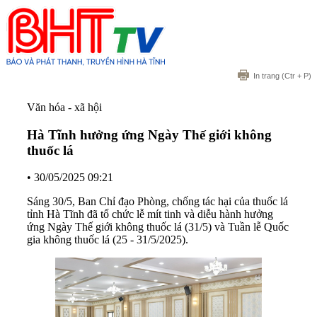
In trang
(Ctr + P)
Văn hóa - xã hội
Hà Tĩnh hưởng ứng Ngày Thế giới không
thuốc lá
•
30/05/2025 09:21
Sáng 30/5, Ban Chỉ đạo Phòng, chống tác hại của thuốc lá
tỉnh Hà Tĩnh đã tổ chức lễ mít tinh và diễu hành hưởng
ứng Ngày Thế giới không thuốc lá (31/5) và Tuần lễ Quốc
gia không thuốc lá (25 - 31/5/2025).