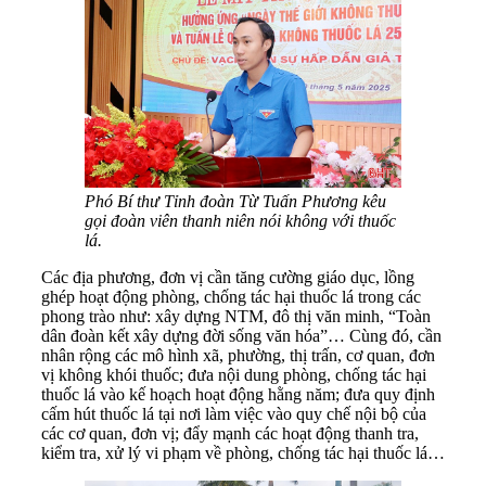
Phó Bí thư Tỉnh đoàn Từ Tuấn Phương kêu
gọi đoàn viên thanh niên nói không với thuốc
lá.
Các địa phương, đơn vị cần tăng cường giáo dục, lồng
ghép hoạt động phòng, chống tác hại thuốc lá trong các
phong trào như: xây dựng NTM, đô thị văn minh, “Toàn
dân đoàn kết xây dựng đời sống văn hóa”… Cùng đó, cần
nhân rộng các mô hình xã, phường, thị trấn, cơ quan, đơn
vị không khói thuốc; đưa nội dung phòng, chống tác hại
thuốc lá vào kế hoạch hoạt động hằng năm; đưa quy định
cấm hút thuốc lá tại nơi làm việc vào quy chế nội bộ của
các cơ quan, đơn vị; đẩy mạnh các hoạt động thanh tra,
kiểm tra, xử lý vi phạm về phòng, chống tác hại thuốc lá…