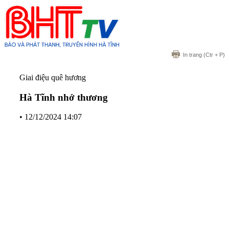
In trang
(Ctr + P)
Giai điệu quê hương
Hà Tĩnh nhớ thương
•
12/12/2024 14:07