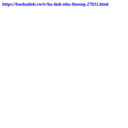
https://baohatinh.vn/tv/ha-tinh-nho-thuong-27831.html