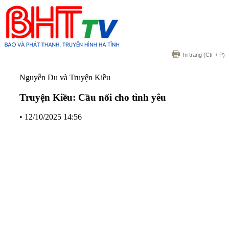
In trang
(Ctr + P)
Nguyễn Du và Truyện Kiều
Truyện Kiều: Cầu nối cho tình yêu
•
12/10/2025 14:56