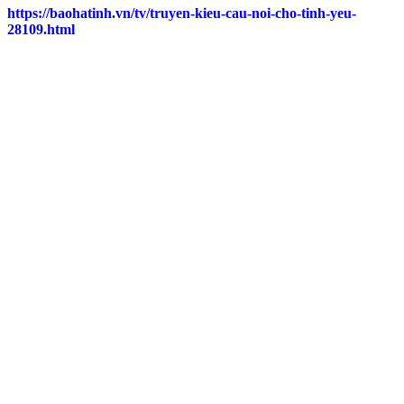
https://baohatinh.vn/tv/truyen-kieu-cau-noi-cho-tinh-yeu-
28109.html