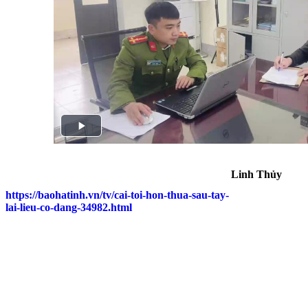
Linh Thủy
https://baohatinh.vn/tv/cai-toi-hon-thua-sau-tay-
lai-lieu-co-dang-34982.html