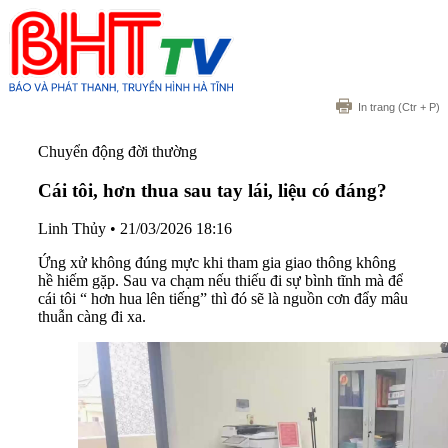
In trang
(Ctr + P)
Chuyển động đời thường
Cái tôi, hơn thua sau tay lái, liệu có đáng?
Linh Thủy
•
21/03/2026 18:16
Ứng xử không đúng mực khi tham gia giao thông không
hề hiếm gặp. Sau va chạm nếu thiếu đi sự bình tĩnh mà để
cái tôi “ hơn hua lên tiếng” thì đó sẽ là nguồn cơn đẩy mâu
thuẫn càng đi xa.