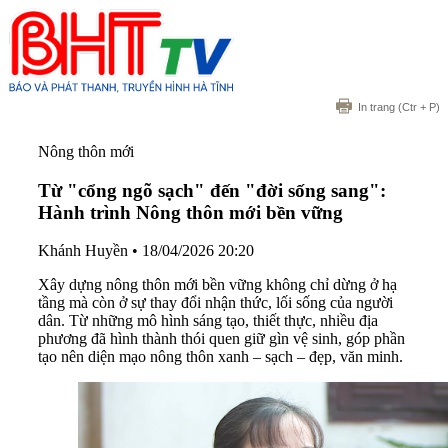
In trang
(Ctr + P)
Nông thôn mới
Từ "cổng ngõ sạch" đến "đời sống sang":
Hành trình Nông thôn mới bền vững
Khánh Huyền
•
18/04/2026 20:20
Xây dựng nông thôn mới bền vững không chỉ dừng ở hạ
tầng mà còn ở sự thay đổi nhận thức, lối sống của người
dân. Từ những mô hình sáng tạo, thiết thực, nhiều địa
phương đã hình thành thói quen giữ gìn vệ sinh, góp phần
tạo nên diện mạo nông thôn xanh – sạch – đẹp, văn minh.