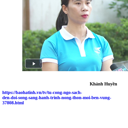
Khánh Huyền
https://baohatinh.vn/tv/tu-cong-ngo-sach-
den-doi-song-sang-hanh-trinh-nong-thon-moi-ben-vung-
37808.html