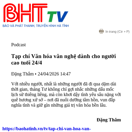
In trang
(Ctr + P)
Podcast
Tạp chí Văn hóa văn nghệ dành cho người
cao tuổi 24/4
Đặng Thắm
•
24/04/2026 14:47
Với nhiều người, nhất là những người đã đi qua dặm dài
thời gian, tháng Tư không chỉ gợi nhắc những dấu mốc
lịch sử thiêng liêng, mà còn khơi dậy tình yêu sâu nặng với
quê hương xứ sở – nơi đã nuôi dưỡng tâm hồn, vun đắp
nghĩa tình và giữ gìn những giá trị văn hóa bền lâu.
Đặng Thắm
https://baohatinh.vn/tv/tap-chi-van-hoa-van-