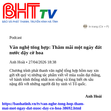
In trang
(Ctr + P)
Podcast
Văn nghệ tổng hợp: Thắm mãi một ngày đất
nước dậy cờ hoa
Anh Hoài
•
27/04/2026 18:38
Chương trình phát thanh văn nghệ tổng hợp hôm nay xin
gửi tới quý vị những tác phẩm viết về mùa xuân đại thắng,
về hành trình thống nhất non sông và lòng biết ơn sâu
nặng đối với những người đã hy sinh vì Tổ quốc.
Anh Hoài
https://baohatinh.vn/tv/van-nghe-tong-hop-tham-
mai-mot-ngay-dat-nuoc-day-co-hoa-38692.html