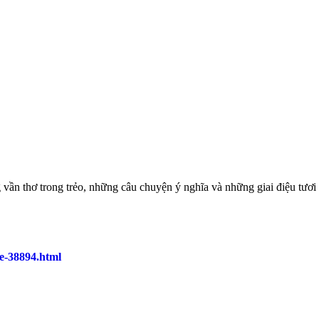
vần thơ trong trẻo, những câu chuyện ý nghĩa và những giai điệu tươ
he-38894.html