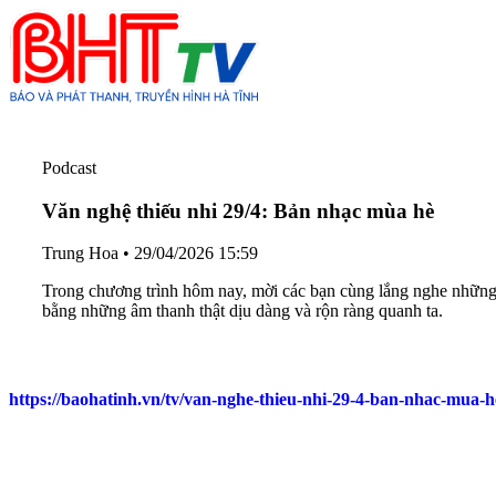
Podcast
Văn nghệ thiếu nhi 29/4: Bản nhạc mùa hè
Trung Hoa
•
29/04/2026 15:59
Trong chương trình hôm nay, mời các bạn cùng lắng nghe những 
bằng những âm thanh thật dịu dàng và rộn ràng quanh ta.
https://baohatinh.vn/tv/van-nghe-thieu-nhi-29-4-ban-nhac-mua-