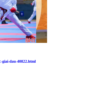
c-giai-dau-40822.html