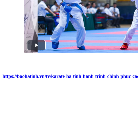
https://baohatinh.vn/tv/karate-ha-tinh-hanh-trinh-chinh-phuc-ca