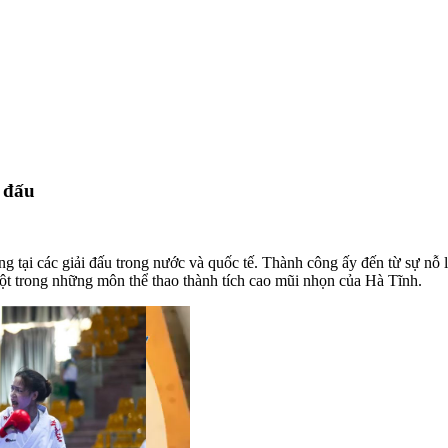
i đấu
g tại các giải đấu trong nước và quốc tế. Thành công ấy đến từ sự nỗ 
một trong những môn thể thao thành tích cao mũi nhọn của Hà Tĩnh.