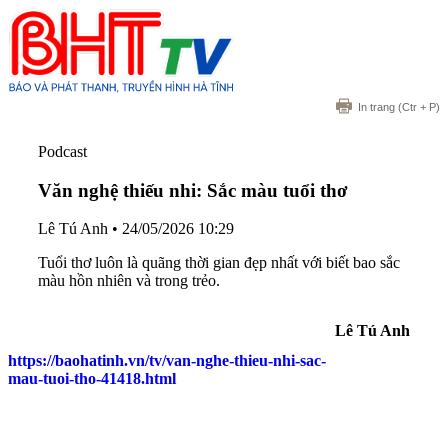
In trang
(Ctr + P)
Podcast
Văn nghệ thiếu nhi: Sắc màu tuổi thơ
Lê Tú Anh
•
24/05/2026 10:29
Tuổi thơ luôn là quãng thời gian đẹp nhất với biết bao sắc
màu hồn nhiên và trong trẻo.
Lê Tú Anh
https://baohatinh.vn/tv/van-nghe-thieu-nhi-sac-
mau-tuoi-tho-41418.html