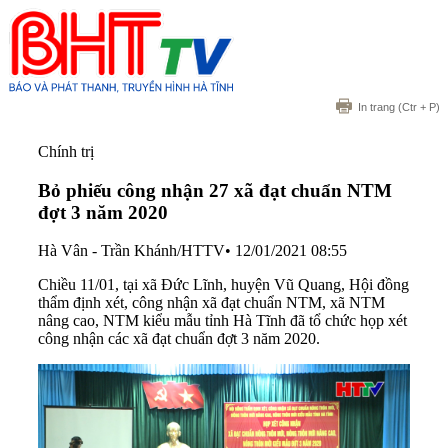
In trang
(Ctr + P)
Chính trị
Bỏ phiếu công nhận 27 xã đạt chuẩn NTM
đợt 3 năm 2020
Hà Vân - Trần Khánh/HTTV
•
12/01/2021 08:55
Chiều 11/01, tại xã Đức Lĩnh, huyện Vũ Quang, Hội đồng
thẩm định xét, công nhận xã đạt chuẩn NTM, xã NTM
nâng cao, NTM kiểu mẫu tỉnh Hà Tĩnh đã tổ chức họp xét
công nhận các xã đạt chuẩn đợt 3 năm 2020.