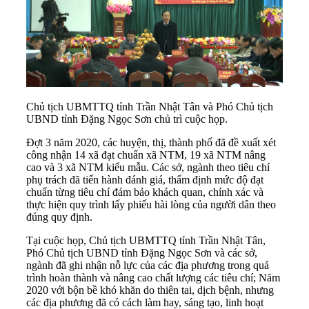
Chủ tịch UBMTTQ tỉnh Trần Nhật Tân và Phó Chủ tịch
UBND tỉnh Đặng Ngọc Sơn chủ trì cuộc họp.
Đợt 3 năm 2020, các huyện, thị, thành phố đã đề xuất xét
công nhận 14 xã đạt chuẩn xã NTM, 19 xã NTM nâng
cao và 3 xã NTM kiểu mẫu. Các sở, ngành theo tiêu chí
phụ trách đã tiến hành đánh giá, thẩm định mức độ đạt
chuẩn từng tiêu chí đảm bảo khách quan, chính xác và
thực hiện quy trình lấy phiếu hài lòng của người dân theo
đúng quy định.
Tại cuộc họp, Chủ tịch UBMTTQ tỉnh Trần Nhật Tân,
Phó Chủ tịch UBND tỉnh Đặng Ngọc Sơn và các sở,
ngành đã ghi nhận nỗ lực của các địa phương trong quá
trình hoàn thành và nâng cao chất lượng các tiêu chí; Năm
2020 với bộn bề khó khăn do thiên tai, dịch bệnh, nhưng
các địa phương đã có cách làm hay, sáng tạo, linh hoạt