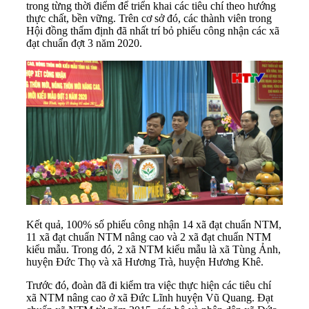
trong từng thời điểm để triển khai các tiêu chí theo hướng
thực chất, bền vững. Trên cơ sở đó, các thành viên trong
Hội đồng thẩm định đã nhất trí bỏ phiếu công nhận các xã
đạt chuẩn đợt 3 năm 2020.
Kết quả, 100% số phiếu công nhận 14 xã đạt chuẩn NTM,
11 xã đạt chuẩn NTM nâng cao và 2 xã đạt chuẩn NTM
kiểu mẫu. Trong đó, 2 xã NTM kiểu mẫu là xã Tùng Ảnh,
huyện Đức Thọ và xã Hương Trà, huyện Hương Khê.
Trước đó, đoàn đã đi kiểm tra việc thực hiện các tiêu chí
xã NTM nâng cao ở xã Đức Lĩnh huyện Vũ Quang. Đạt