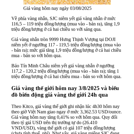
Giá vàng hôm nay ngày 03/08/2025
Về phía vàng nhẫn, SJC niêm yết giá vàng nhẫn ở mức
116,5 – 119 triệu đồng/lượng (mua vào - bán ra), tăng 1,9
triệu đồng/lượng ở cả hai chiều so với sáng qua.
Giá vàng nhẫn tròn 9999 Hưng Thịnh Vượng tại DOJI
niêm yết ở ngưỡng 117 - 119,5 triệu đồng/lượng (mua vào
- bán ra); mức giá tăng 1,9 triệu đồng/lượng ở cả hai chiều
mua - bán so với hôm qua.
Bảo Tín Minh Châu niêm yết giá vàng nhẫn ở ngưỡng
117,2 - 120,2 triệu đồng/lượng (mua vào - bán ra); tăng 1
triệu đồng/lượng ở cả hai chiều mua - bán so với hôm qua.
Giá vàng thế giới hôm nay 3/8/2025 và biểu
đồ biến động giá vàng thế giới 24h qua
Theo Kitco, giá vàng thế giới ghi nhận lúc 4h30 hôm nay
theo giờ Việt Nam giao ngay ở mức 3,362.53 USD/ounce.
Giá vàng hôm nay tăng 0,41% so với hôm qua. Quy đổi
theo tỷ giá USD trên thị trường tự do (26.410
VND/USD), vàng thế giới có giá 107 triệu đồng/lượng
(chưa tính thuế, phí). Như vậy, giá vàng miếng SJC đang