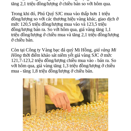
tăng 2,1 triệu đồng/lượng ở chiều bán so với hôm qua.
Trong khi đó, Phú Quý SJC mua vào thấp hơn 1 triệu
đồng/lượng so với các thương hiệu vàng khác, giao dịch ở
mức 120,5 triệu đồng/lượng mua vào và 123,5 triệu
đồng/lượng bán ra. So với hôm qua, giá vàng tăng 1,1
triệu đồng/lượng ở chiều mua và tăng 2,1 triệu đồng/lượng
ở chiều bán.
Còn tại Công ty Vàng bạc đá quý Mi Hồng,
giá vàng Mi
Hồng
thời điểm khảo sát niêm yết giá vàng SJC ở mức
121,7-123,2 triệu đồng/lượng chiều mua vào - bán ra. So
với hôm qua, giá vàng tăng 1,3 triệu đồng/lượng ở chiều
mua - tăng 1,8 triệu đồng/lượng ở chiều bán.