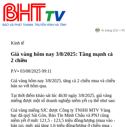
In trang
(Ctr + P)
Kinh tế
Giá vàng hôm nay 3/8/2025: Tăng mạnh cả
2 chiều
P.V
•
03/08/2025 09:11
Giá vàng hôm nay 3/8/2025, tăng cả 2 chiều mua và chiều
bán so với hôm qua.
Tại thời điểm khảo sát lúc 4h30 ngày 3/8/2025, giá vàng
miếng được một số doanh nghiệp niêm yết cụ thể như sau:
Giá vàng miếng SJC được Công ty TNHH MTV Vàng
bạc đá quý Sài Gòn, Bảo Tín Minh Châu và PNJ cùng
niêm yết ở mức 121,5 - 123,5 triệu đồng/lượng (mua vào -
bán ra), mức giá tăng 1,6 triệu đồng/lượng ở chiều mua -