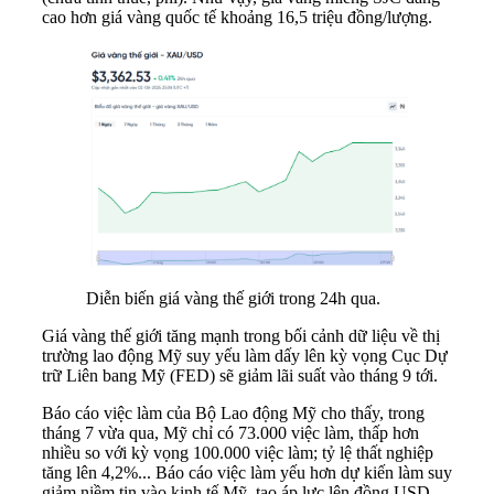
cao hơn giá vàng quốc tế khoảng 16,5 triệu đồng/lượng.
Diễn biến giá vàng thế giới trong 24h qua.
Giá vàng thế giới tăng mạnh trong bối cảnh dữ liệu về thị
trường lao động Mỹ suy yếu làm dấy lên kỳ vọng Cục Dự
trữ Liên bang Mỹ (FED) sẽ giảm lãi suất vào tháng 9 tới.
Báo cáo việc làm của Bộ Lao động Mỹ cho thấy, trong
tháng 7 vừa qua, Mỹ chỉ có 73.000 việc làm, thấp hơn
nhiều so với kỳ vọng 100.000 việc làm; tỷ lệ thất nghiệp
tăng lên 4,2%... Báo cáo việc làm yếu hơn dự kiến làm suy
giảm niềm tin vào kinh tế Mỹ, tạo áp lực lên đồng USD