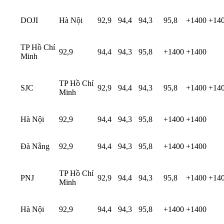
DOJI
Hà Nội
92,9
94,4
94,3
95,8
+1400
+14
TP Hồ Chí
92,9
94,4
94,3
95,8
+1400
+1400
Minh
TP Hồ Chí
SJC
92,9
94,4
94,3
95,8
+1400
+14
Minh
Hà Nội
92,9
94,4
94,3
95,8
+1400
+1400
Đà Nẵng
92,9
94,4
94,3
95,8
+1400
+1400
TP Hồ Chí
PNJ
92,9
94,4
94,3
95,8
+1400
+14
Minh
Hà Nội
92,9
94,4
94,3
95,8
+1400
+1400