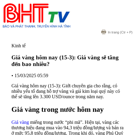
In trang
(Ctr + P)
Kinh tế
Giá vàng hôm nay (15-3): Giá vàng sẽ tăng
đến bao nhiêu?
•
15/03/2025 05:59
Giá vàng hôm nay (15-3): Giới chuyên gia cho rằng, có
nhiều yếu tố đang hỗ trợ vàng và giá kim loại quý này có
thể sẽ tăng lên 3.300 USD/ounce trong năm nay.
Giá vàng trong nước hôm nay
Giá vàng
miếng trong nước “phi mã”. Hiện tại, vàng các
thương hiệu đang mua vào 94,3 triệu đồng/lượng và bán ra
ở mức 95,8 triệu đồng/lượng. Trong khi đó, vàng Phú Quý