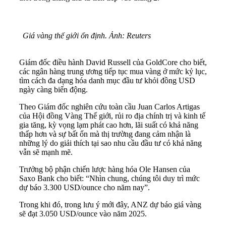
Giá vàng thế giới ổn định. Ảnh: Reuters
Giám đốc điều hành David Russell của GoldCore cho biết,
các ngân hàng trung ương tiếp tục mua vàng ở mức kỷ lục,
tìm cách đa dạng hóa danh mục đầu tư khỏi đồng USD
ngày càng biến động.
Theo Giám đốc nghiên cứu toàn cầu Juan Carlos Artigas
của Hội đồng Vàng Thế giới, rủi ro địa chính trị và kinh tế
gia tăng, kỳ vọng lạm phát cao hơn, lãi suất có khả năng
thấp hơn và sự bất ổn mà thị trường đang cảm nhận là
những lý do giải thích tại sao nhu cầu đầu tư có khả năng
vẫn sẽ mạnh mẽ.
Trưởng bộ phận chiến lược hàng hóa Ole Hansen của
Saxo Bank cho biết: “Nhìn chung, chúng tôi duy trì mức
dự báo 3.300 USD/ounce cho năm nay”.
Trong khi đó, trong lưu ý mới đây, ANZ dự báo giá vàng
sẽ đạt 3.050 USD/ounce vào năm 2025.