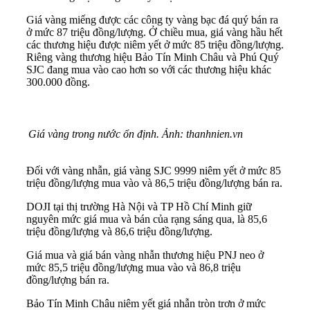
Giá vàng miếng được các công ty vàng bạc đá quý bán ra
ở mức 87 triệu đồng/lượng. Ở chiều mua, giá vàng hầu hết
các thương hiệu được niêm yết ở mức 85 triệu đồng/lượng.
Riêng vàng thương hiệu Bảo Tín Minh Châu và Phú Quý
SJC đang mua vào cao hơn so với các thương hiệu khác
300.000 đồng.
Giá vàng trong nước ổn định. Ảnh: thanhnien.vn
Đối với vàng nhẫn, giá vàng SJC 9999 niêm yết ở mức 85
triệu đồng/lượng mua vào và 86,5 triệu đồng/lượng bán ra.
DOJI tại thị trường Hà Nội và TP Hồ Chí Minh giữ
nguyên mức giá mua và bán của rạng sáng qua, là 85,6
triệu đồng/lượng và 86,6 triệu đồng/lượng.
Giá mua và giá bán vàng nhẫn thương hiệu PNJ neo ở
mức 85,5 triệu đồng/lượng mua vào và 86,8 triệu
đồng/lượng bán ra.
Bảo Tín Minh Châu niêm yết giá nhẫn tròn trơn ở mức