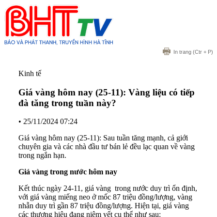
In trang
(Ctr + P)
Kinh tế
Giá vàng hôm nay (25-11): Vàng liệu có tiếp
đà tăng trong tuần này?
•
25/11/2024 07:24
Giá vàng hôm nay (25-11): Sau tuần tăng mạnh, cả giới
chuyên gia và các nhà đầu tư bán lẻ đều lạc quan về vàng
trong ngắn hạn.
Giá vàng trong nước hôm nay
Kết thúc ngày 24-11, giá vàng trong nước duy trì ổn định,
với giá vàng miếng neo ở mốc 87 triệu đồng/lượng, vàng
nhẫn duy trì gần 87 triệu đồng/lượng. Hiện tại, giá vàng
các thương hiệu đang niêm yết cụ thể như sau: